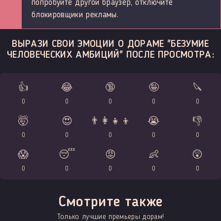
попробуйте другой браузер, отключите
блокировщики рекламы.
ВЫРАЗИ СВОИ ЭМОЦИИ О ДОРАМЕ "БЕЗУМИЕ
ЧЕЛОВЕЧЕСКИХ АМБИЦИЙ" ПОСЛЕ ПРОСМОТРА:
👍
😂
🔞
🤪
🔪
0
0
0
0
0
🤯
😍
👨‍👩‍👧‍👦
😭
👎
0
0
0
0
0
😱
😴
😡
👶
😲
0
0
0
0
0
Смотрите также
Только лучшие премьеры дорам!