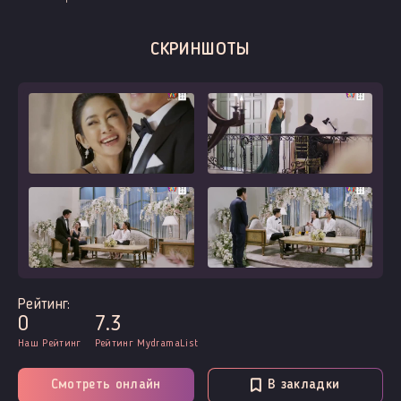
Pidsanu Nimsakul
СКРИНШОТЫ
Рейтинг:
0
7.3
Наш Рейтинг
Рейтинг MydramaList
Смотреть онлайн
В закладки