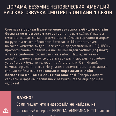
ДОРАМА БЕЗУМИЕ ЧЕЛОВЕЧЕСКИХ АМБИЦИЙ
РУССКАЯ ОЗВУЧКА СМОТРЕТЬ ОНЛАЙН 1 СЕЗОН
Смотреть сериал Безумие человеческих амбиций онлайн
бесплатно в высоком качестве
на нашем сайте. У нас вы
сможете наслаждаться просмотром любимых сериалов и дорам
на русском языке абсолютно бесплатно. Мы гарантируем
высокое качество видео - все серии представлены в HD (1080) и
профессионально озвучены нашей командой Softbox (софтбокс),
а также снабжены субтитрами на выбор. Наш адаптивный
дизайн позволяет вам смотреть сериалы и дорамы на любом
устройстве - будь то телефон на Android или IOS (iPhone),
компьютер или планшет. Не упустите возможность насладиться
своими любимыми
сериалами и дорамами онлайн
бесплатно на нашем сайте doramaland
. Теперь смотреть
сериалы и дорамы бесплатно с озвучкой стало еще проще и
удобнее!
ВАЖНО!
Если пишет, что видеофайл не найден, не
используйте vpn - ЕВРОПА, АМЕРИКА И ТП, так же