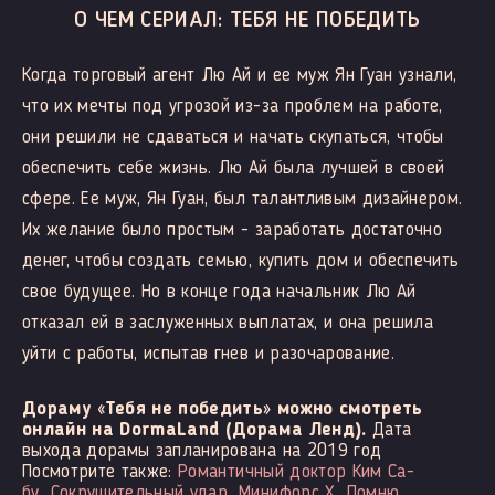
О ЧЕМ СЕРИАЛ: ТЕБЯ НЕ ПОБЕДИТЬ
Когда торговый агент Лю Ай и ее муж Ян Гуан узнали,
что их мечты под угрозой из-за проблем на работе,
они решили не сдаваться и начать скупаться, чтобы
обеспечить себе жизнь. Лю Ай была лучшей в своей
сфере. Ее муж, Ян Гуан, был талантливым дизайнером.
Их желание было простым - заработать достаточно
денег, чтобы создать семью, купить дом и обеспечить
свое будущее. Но в конце года начальник Лю Ай
отказал ей в заслуженных выплатах, и она решила
уйти с работы, испытав гнев и разочарование.
Дораму «Тебя не победить» можно смотреть
онлайн на DormaLand (Дорама Ленд).
Дата
выхода дорамы запланирована на 2019 год
Посмотрите также:
Романтичный доктор Ким Са-
бу
Сокрушительный удар
Минифорс X
Помню