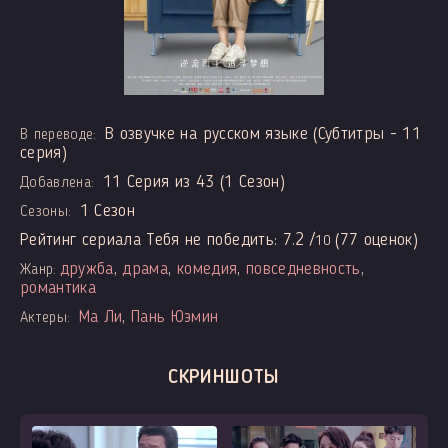
В озвучке на русском языке (Субтитры - 11
В переводе:
серия)
11 Серия из 43 (1 Сезон)
Добавлена:
1 Сезон
Сезоны:
Рейтинг сериала Тебя не победить:
7.2
/
(
77
оценок)
10
дружба
,
драма
,
комедия
,
повседневность
,
Жанр:
романтика
Ма Ли
,
Пань Юэмин
Актеры:
СКРИНШОТЫ