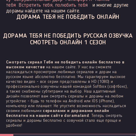
тебя
Встретить тебя, полюбить тебя
и многие другие
дорамы найдете на нашем сайте.
ДОРАМА ТЕБЯ НЕ ПОБЕДИТЬ ОНЛАЙН
ДОРАМА ТЕБЯ НЕ ПОБЕДИТЬ РУССКАЯ ОЗВУЧКА
СМОТРЕТЬ ОНЛАЙН 1 СЕЗОН
Смотреть сериал Тебя не победить онлайн бесплатно в
высоком качестве
на нашем сайте. У нас вы сможете
наслаждаться просмотром любимых сериалов и дорам на
русском языке абсолютно бесплатно. Мы гарантируем высокое
качество видео - все серии представлены в HD (1080) и
профессионально озвучены нашей командой Softbox (софтбокс),
а также снабжены субтитрами на выбор. Наш адаптивный
дизайн позволяет вам смотреть сериалы и дорамы на любом
устройстве - будь то телефон на Android или IOS (iPhone),
компьютер или планшет. Не упустите возможность насладиться
своими любимыми
сериалами и дорамами онлайн
бесплатно на нашем сайте doramaland
. Теперь смотреть
сериалы и дорамы бесплатно с озвучкой стало еще проще и
удобнее!