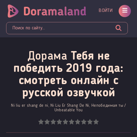
ВОЙТИ
Дорама
Тебя не
победить 2019 года:
смотреть онлайн c
русской озвучкой
Ni liu er shang de ni, Ni Liu Er Shang De Ni, Непобедимая ты /
Unbeatable You