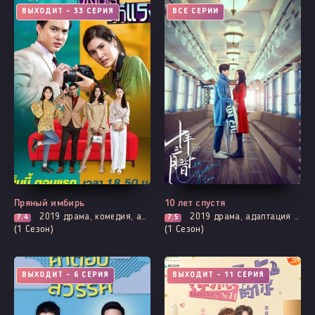
ВЫХОДИТ - 33 СЕРИЯ
ВСЕ СЕРИИ
Пряный имбирь
10 лет спустя
2019
драма, комедия, адаптация новел, романтика
2019
драма, адаптация манги, первая любовь, мелодрама, романтика
7.4
7.5
(1 Сезон)
(1 Сезон)
ВЫХОДИТ - 6 СЕРИЯ
ВЫХОДИТ - 11 СЕРИЯ