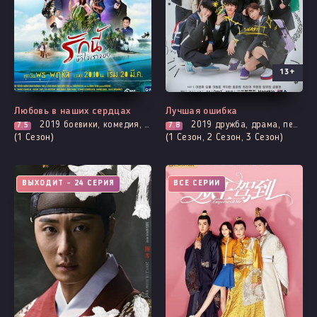
13+
Любовь в наших сердцах
Лучшая ошибка
2019
боевики, комедия, криминал, адаптация новел, романтика
2019
дружба, драма, первая любовь, комедия, мелодрама, про молодость и любовь, романтика, про школу и школьников
7.5
7.8
(1 Сезон)
(1 Сезон, 2 Сезон, 3 Сезон)
ВЫХОДИТ - 24 СЕРИЯ
ВСЕ СЕРИИ