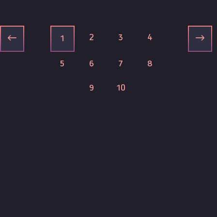
2
3
4
1
5
6
7
8
9
10