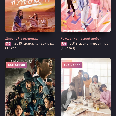
Дневной звездопад
Рождение первой любви
2019
драма, комедия, романтика
2019
драма, первая любовь, про молодость и любовь, романтика, спорт
7.2
7.4
(1 Сезон)
(1 Сезон)
ВСЕ СЕРИИ
ВСЕ СЕРИИ