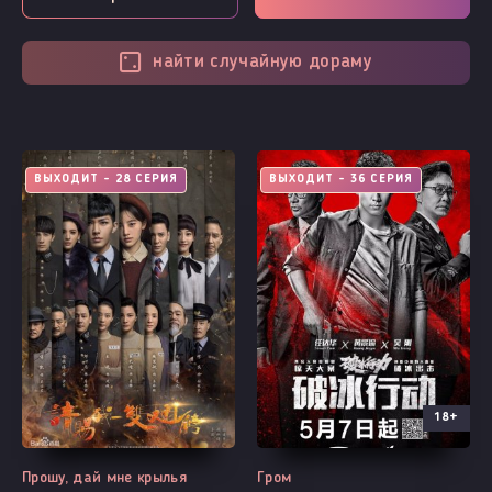
найти случайную дораму
ВЫХОДИТ - 28 СЕРИЯ
ВЫХОДИТ - 36 СЕРИЯ
18+
Прошу, дай мне крылья
Гром