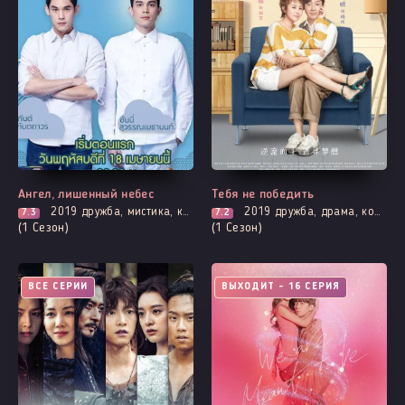
Ангел, лишенный небес
Тебя не победить
2019
дружба, мистика, комедия, расследование, романтика, фэнтези
2019
дружба, драма, комедия, повседневность, романтика
7.3
7.2
(1 Сезон)
(1 Сезон)
ВСЕ СЕРИИ
ВЫХОДИТ - 16 СЕРИЯ