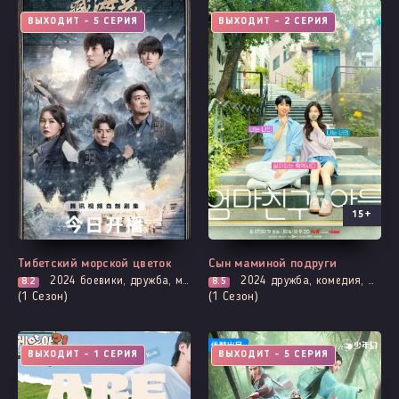
ВЫХОДИТ - 5 СЕРИЯ
ВЫХОДИТ - 2 СЕРИЯ
15+
Тибетский морской цветок
Сын маминой подруги
2024
боевики, дружба, мистика, приключения, броманс, расследование, ужасы
2024
дружба, комедия, мелодрама, романтика
8.2
8.5
(1 Сезон)
(1 Сезон)
ВЫХОДИТ - 1 СЕРИЯ
ВЫХОДИТ - 5 СЕРИЯ