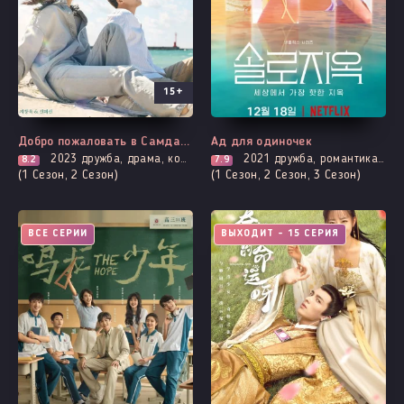
15+
Добро пожаловать в Самдалли
Ад для одиночек
2023
дружба, драма, комедия, повседневность, романтика
2021
дружба, романтика, шоу
8.2
7.9
(1 Сезон, 2 Сезон)
(1 Сезон, 2 Сезон, 3 Сезон)
ВСЕ СЕРИИ
ВЫХОДИТ - 15 СЕРИЯ