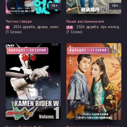
15+
13+
Честно говоря
Наши воспоминания
2024
дружба, драма, комедия, мелодрама, романтика, фэнтези
2024
дружба, про молодость и любовь, романтика
8
7.8
(1 Сезон)
(1 Сезон)
ВЫХОДИТ - 30 СЕРИЯ
ВЫХОДИТ - 11 СЕРИЯ