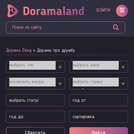
ВОЙТИ
Дорама Ленд
» Дорамы про дружбу
Сбросить
Найти