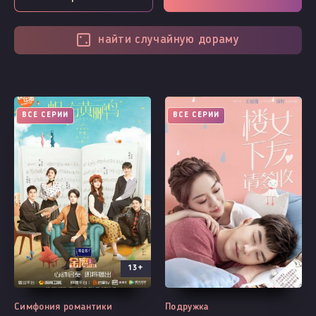
найти случайную дораму
ВСЕ СЕРИИ
ВСЕ СЕРИИ
13+
Симфония романтики
Подружка