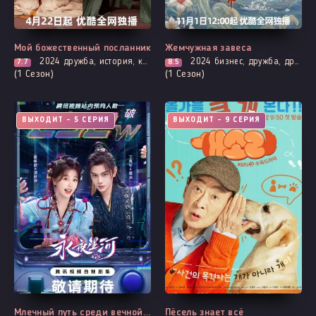
Мой божественный посланник
Жемчужная завеса
2024
дружба, история, комедия, романтика, фэнтези
2024
бизнес, дружба, драма, история, романтика
7.7
8.5
(1 Сезон)
(1 Сезон)
ВЫХОДИТ - 5 СЕРИЯ
ВЫХОДИТ - 9 СЕРИЯ
Млечный путь среди вечной ночи
Пёсель знает всё