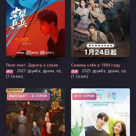
Пинг-понг: Дорога к славе
Самому себе в 1999 году
2021
дружба, драма, про молодость и любовь, броманс, спорт
2025
дружба, драма, про молодость и любовь
8.2
7.8
(1 Сезон)
(1 Сезон)
ВЫХОДИТ - 4 СЕРИЯ
ВСЕ СЕРИИ