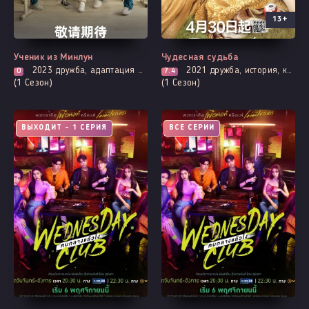
13+
Ученик из Минлун
Чудесная судьба
2023
дружба, адаптация манги, комедия, про молодость и любовь
2021
дружба, история, комедия, романтика, фэнтези
0
7.4
(1 Сезон)
(1 Сезон)
ВЫХОДИТ - 1 СЕРИЯ
ВСЕ СЕРИИ