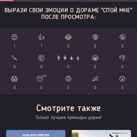
ВЫРАЗИ СВОИ ЭМОЦИИ О ДОРАМЕ "СПОЙ МНЕ"
ПОСЛЕ ПРОСМОТРА:
😍
👍
😂
🔞
🤪
1
1
0
0
0
🔪
🤯
👨‍👩‍👧‍👦
😭
👎
0
0
0
0
0
😱
😴
😡
👶
😲
0
0
0
0
0
Смотрите также
Только лучшие премьеры дорам!