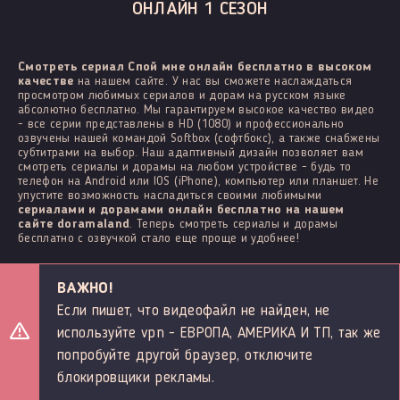
ОНЛАЙН 1 СЕЗОН
Смотреть сериал Спой мне онлайн бесплатно в высоком
качестве
на нашем сайте. У нас вы сможете наслаждаться
просмотром любимых сериалов и дорам на русском языке
абсолютно бесплатно. Мы гарантируем высокое качество видео
- все серии представлены в HD (1080) и профессионально
озвучены нашей командой Softbox (софтбокс), а также снабжены
субтитрами на выбор. Наш адаптивный дизайн позволяет вам
смотреть сериалы и дорамы на любом устройстве - будь то
телефон на Android или IOS (iPhone), компьютер или планшет. Не
упустите возможность насладиться своими любимыми
сериалами и дорамами онлайн бесплатно на нашем
сайте doramaland
. Теперь смотреть сериалы и дорамы
бесплатно с озвучкой стало еще проще и удобнее!
ВАЖНО!
Если пишет, что видеофайл не найден, не
используйте vpn - ЕВРОПА, АМЕРИКА И ТП, так же
попробуйте другой браузер, отключите
блокировщики рекламы.