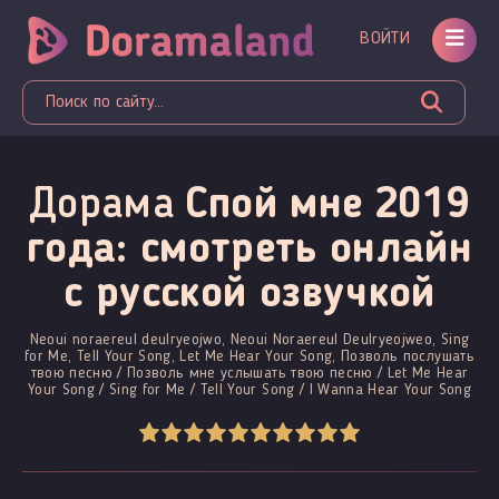
ВОЙТИ
Дорама
Спой мне 2019
года: смотреть онлайн
c русской озвучкой
Neoui noraereul deulryeojwo, Neoui Noraereul Deulryeojweo, Sing
for Me, Tell Your Song, Let Me Hear Your Song, Позволь послушать
твою песню / Позволь мне услышать твою песню / Let Me Hear
Your Song / Sing for Me / Tell Your Song / I Wanna Hear Your Song