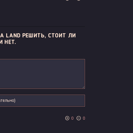
A LAND РЕШИТЬ, СТОИТ ЛИ
 НЕТ.
0
0