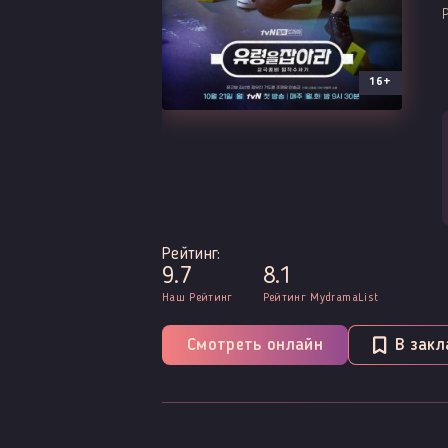
16+
Рейтинг:
9.7
8.1
Наш Рейтинг
Рейтинг MydramaList
Смотреть онлайн
В закл