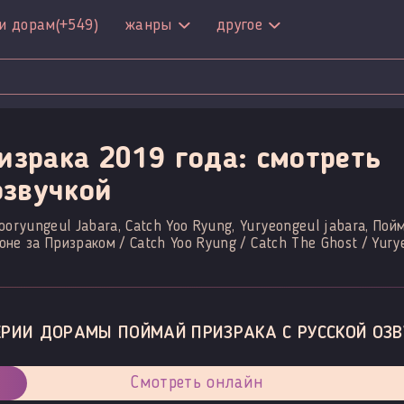
и дорам
(+549)
жанры
другое
израка 2019 года: смотреть
озвучкой
Yooryungeul Jabara, Catch Yoo Ryung, Yuryeongeul jabara, По
оне за Призраком / Catch Yoo Ryung / Catch The Ghost / Yury
ЕРИИ ДОРАМЫ ПОЙМАЙ ПРИЗРАКА С РУССКОЙ ОЗВ
Смотреть онлайн