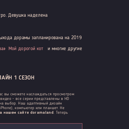
тро. Девушка наделена
ыхода дорамы запланирована на 2019
за»
Мой дорогой кот
и многие другие
АЙН 1 СЕЗОН
нас вы сможете наслаждаться просмотром
видео - все серии представлены в HD
 на выбор. Наш адаптивный дизайн
iPhone), компьютер или планшет. Не
а нашем сайте doramaland
. Теперь