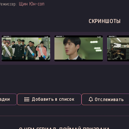
Щин Юн-соп
Режиссер:
СКРИНШОТЫ
адки
Добавить в список
Отслеживать