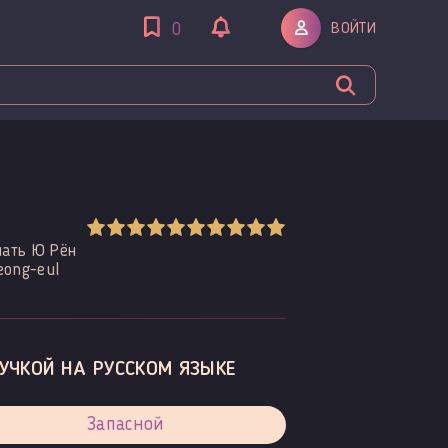
ВОЙТИ
0
ймать Ю Рён
eong-eul
УЧКОЙ НА РУССКОМ ЯЗЫКЕ
Запасной