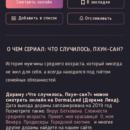
Смотреть онлайн
В закладки
Добавить в список
Отслеживать
О ЧЕМ СЕРИАЛ: ЧТО СЛУЧИЛОСЬ, ПХУН-САН?
История мужчины среднего возраста, который никогда
не жил для себя, а всегда находился под гнётом
семейных обязанностей.
Дораму «Что случилось, Пхун-сан?» можно
смотреть онлайн на DormaLand (Дорама Ленд).
Дата выхода дорамы запланирована на 2019 год
Посмотрите также:
Вирус Бетховена
Сложности
среднего возраста
Привет, моя красавица!
О, моя
Венера
Продюсеры
Городской охотник
и многие
другие дорамы найдете на нашем сайте.