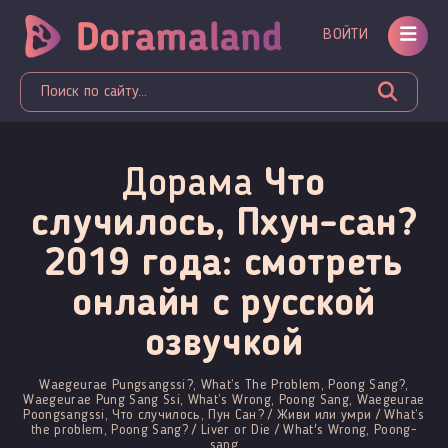
ВОЙТИ
Дорама
Что
случилось, Пхун-сан?
2019 года: смотреть
онлайн c русской
озвучкой
Waegeurae Pungsangssi?, What’s The Problem, Poong Sang?,
Waegeurae Pung Sang Ssi, What’s Wrong, Poong Sang, Waegeurae
Poongsangssi, Что случилось, Пун Сан? / Живи или умри / What’s
the problem, Poong Sang? / Liver or Die / What's Wrong, Poong-
sang