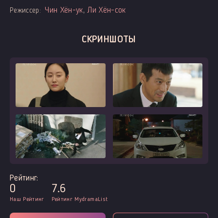
Чин Хён-ук
,
Ли Хён-сок
Режиссер:
СКРИНШОТЫ
Рейтинг:
0
7.6
Наш Рейтинг
Рейтинг MydramaList