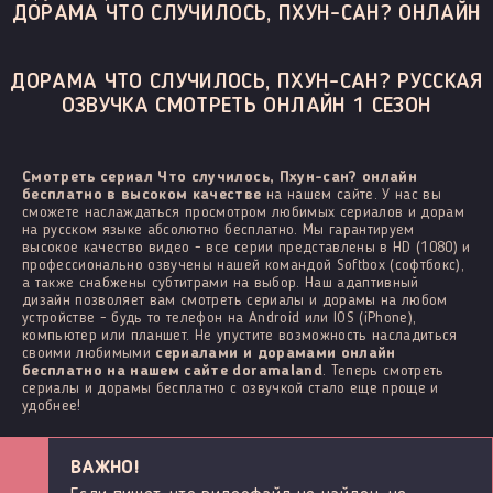
ДОРАМА ЧТО СЛУЧИЛОСЬ, ПХУН-САН? ОНЛАЙН
ДОРАМА ЧТО СЛУЧИЛОСЬ, ПХУН-САН? РУССКАЯ
ОЗВУЧКА СМОТРЕТЬ ОНЛАЙН 1 СЕЗОН
Смотреть сериал Что случилось, Пхун-сан? онлайн
бесплатно в высоком качестве
на нашем сайте. У нас вы
сможете наслаждаться просмотром любимых сериалов и дорам
на русском языке абсолютно бесплатно. Мы гарантируем
высокое качество видео - все серии представлены в HD (1080) и
профессионально озвучены нашей командой Softbox (софтбокс),
а также снабжены субтитрами на выбор. Наш адаптивный
дизайн позволяет вам смотреть сериалы и дорамы на любом
устройстве - будь то телефон на Android или IOS (iPhone),
компьютер или планшет. Не упустите возможность насладиться
своими любимыми
сериалами и дорамами онлайн
бесплатно на нашем сайте doramaland
. Теперь смотреть
сериалы и дорамы бесплатно с озвучкой стало еще проще и
удобнее!
ВАЖНО!