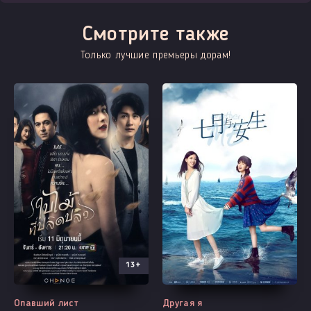
Смотрите также
Только лучшие премьеры дорам!
13+
Все серии
Выходит - 25 Серия
Опавший лист
Другая я