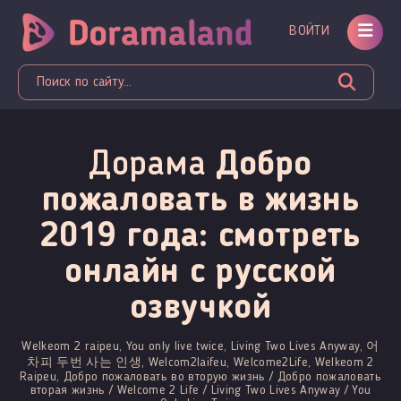
ВОЙТИ
Дорама
Добро
пожаловать в жизнь
2019 года: смотреть
онлайн c русской
озвучкой
Welkeom 2 raipeu, You only live twice, Living Two Lives Anyway, 어
차피 두번 사는 인생, Welcom2laifeu, Welcome2Life, Welkeom 2
Raipeu, Добро пожаловать во вторую жизнь / Добро пожаловать
вторая жизнь / Welcome 2 Life / Living Two Lives Anyway / You