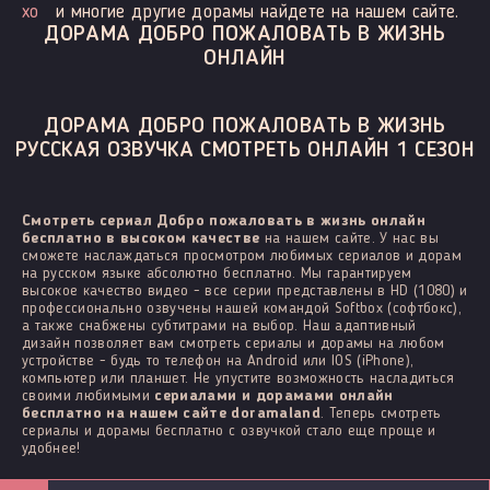
хо
и многие другие дорамы найдете на нашем сайте.
ДОРАМА ДОБРО ПОЖАЛОВАТЬ В ЖИЗНЬ
ОНЛАЙН
ДОРАМА ДОБРО ПОЖАЛОВАТЬ В ЖИЗНЬ
РУССКАЯ ОЗВУЧКА СМОТРЕТЬ ОНЛАЙН 1 СЕЗОН
Смотреть сериал Добро пожаловать в жизнь онлайн
бесплатно в высоком качестве
на нашем сайте. У нас вы
сможете наслаждаться просмотром любимых сериалов и дорам
на русском языке абсолютно бесплатно. Мы гарантируем
высокое качество видео - все серии представлены в HD (1080) и
профессионально озвучены нашей командой Softbox (софтбокс),
а также снабжены субтитрами на выбор. Наш адаптивный
дизайн позволяет вам смотреть сериалы и дорамы на любом
устройстве - будь то телефон на Android или IOS (iPhone),
компьютер или планшет. Не упустите возможность насладиться
своими любимыми
сериалами и дорамами онлайн
бесплатно на нашем сайте doramaland
. Теперь смотреть
сериалы и дорамы бесплатно с озвучкой стало еще проще и
удобнее!