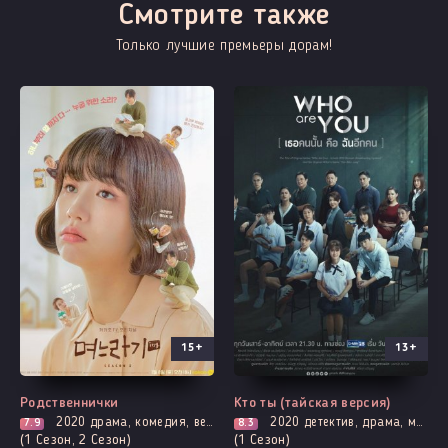
Смотрите также
Только лучшие премьеры дорам!
15+
13+
Все серии
Все серии
Родственнички
Кто ты (тайская версия)
2020
драма, комедия, вебтун, повседневность, романтика
2020
детектив, драма, мистика, про молодость и любовь, расследование, романтика, про школу и школьников
7.9
8.3
(1 Сезон, 2 Сезон)
(1 Сезон)