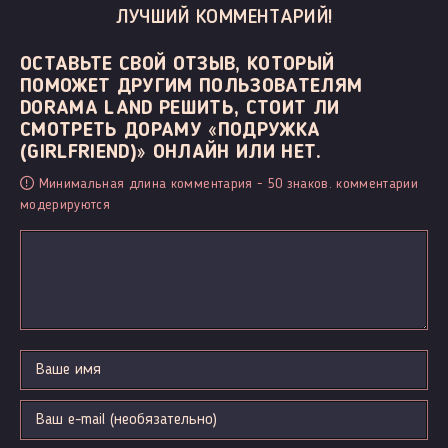
ЛУЧШИЙ КОММЕНТАРИЙ!
ОСТАВЬТЕ СВОЙ ОТЗЫВ, КОТОРЫЙ
ПОМОЖЕТ ДРУГИМ ПОЛЬЗОВАТЕЛЯМ
DORAMA LAND РЕШИТЬ, СТОИТ ЛИ
СМОТРЕТЬ ДОРАМУ «ПОДРУЖКА
(GIRLFRIEND)» ОНЛАЙН ИЛИ НЕТ.
Минимальная длина комментария - 50 знаков. комментарии
модерируются