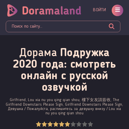
ВОЙТИ
Дорама
Подружка
2020 года: смотреть
онлайн c русской
озвучкой
Girlfriend, Lou xia nu you qing qian shou, 樓下女友請簽收, The
Girlfriend Downstairs Please Sign, Girlfriend Downstairs Please Sign,
Девушка / Пожалуйста, распишитесь за девушку внизу / Lou xia
nu you qing qian shou