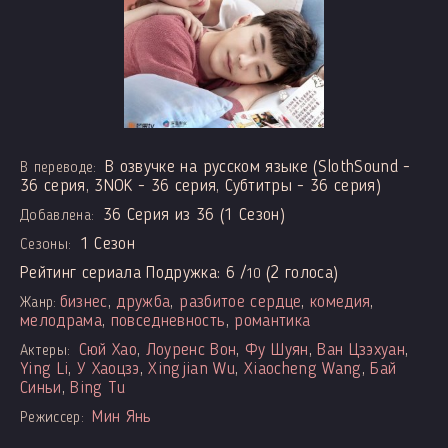
В озвучке на русском языке (SlothSound -
В переводе:
36 серия, 3NOK - 36 серия, Субтитры - 36 серия)
36 Серия из 36 (1 Сезон)
Добавлена:
1 Сезон
Сезоны:
Рейтинг сериала Подружка:
6
/
(
2
голоса)
10
бизнес
,
дружба
,
разбитое сердце
,
комедия
,
Жанр:
мелодрама
,
повседневность
,
романтика
Сюй Хао
,
Лоуренс Вон
,
Фу Шуян
,
Ван Цзэхуан
,
Актеры:
Ying Li
,
У Хаоцзэ
,
Xingjian Wu
,
Xiaocheng Wang
,
Бай
Синьи
,
Bing Tu
Мин Янь
Режиссер: