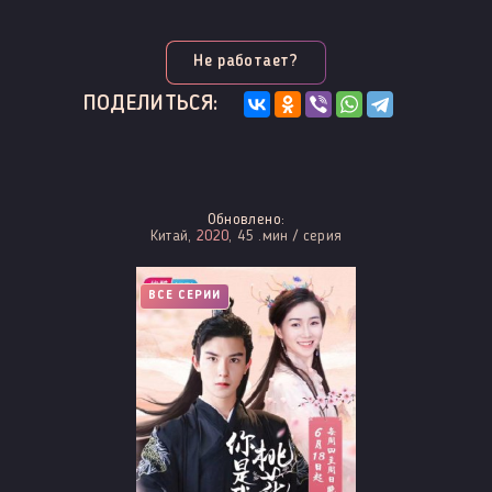
Не работает?
ПОДЕЛИТЬСЯ:
Обновлено:
Китай,
2020
, 45 .мин / серия
ВСЕ СЕРИИ