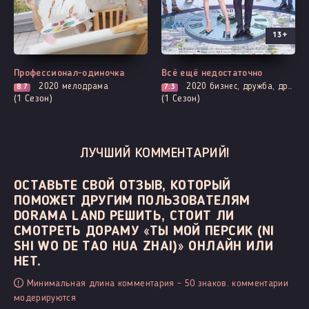
13+
Все серии
Все серии
Профессионал-одиночка
Всё ещё недостаточно
2020
мелодрама
2020
бизнес, дружба, драма, мелодрама, повседневность, романтика
8.7
7.3
(1 Сезон)
(1 Сезон)
ЛУЧШИЙ КОММЕНТАРИЙ!
ОСТАВЬТЕ СВОЙ ОТЗЫВ, КОТОРЫЙ
ПОМОЖЕТ ДРУГИМ ПОЛЬЗОВАТЕЛЯМ
DORAMA LAND РЕШИТЬ, СТОИТ ЛИ
СМОТРЕТЬ ДОРАМУ «ТЫ МОЙ ПЕРСИК (NI
SHI WO DE TAO HUA ZHAI)» ОНЛАЙН ИЛИ
НЕТ.
Минимальная длина комментария - 50 знаков. комментарии
модерируются