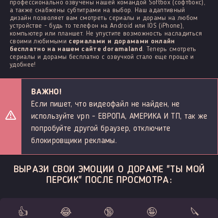
профессионально озвучены нашей командой Softbox (софтбокс),
а также снабжены субтитрами на выбор. Наш адаптивный
дизайн позволяет вам смотреть сериалы и дорамы на любом
устройстве - будь то телефон на Android или IOS (iPhone),
компьютер или планшет. Не упустите возможность насладиться
своими любимыми
сериалами и дорамами онлайн
бесплатно на нашем сайте doramaland
. Теперь смотреть
сериалы и дорамы бесплатно с озвучкой стало еще проще и
удобнее!
ВАЖНО!
Если пишет, что видеофайл не найден, не
используйте vpn - ЕВРОПА, АМЕРИКА И ТП, так же
попробуйте другой браузер, отключите
блокировщики рекламы.
ВЫРАЗИ СВОИ ЭМОЦИИ О ДОРАМЕ "ТЫ МОЙ
ПЕРСИК" ПОСЛЕ ПРОСМОТРА:
👍
😂
🔞
🤪
🔪