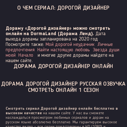
О ЧЕМ СЕРИАЛ: ДОРОГОЙ ДИЗАЙНЕР
Дораму «Дорогой дизайнер» можно смотреть
онлайн на DormaLand (Дорама Ленд).
Дата
выхода дорамы запланирована на 2020 год
Посмотрите также:
Мой дорогой неудачник
Личные
предпочтения
Найти настоящую любовь
Звезда души
моей
Начало
и многие другие дорамы найдете на
нашем сайте.
ДОРАМА ДОРОГОЙ ДИЗАЙНЕР ОНЛАЙН
ДОРАМА ДОРОГОЙ ДИЗАЙНЕР РУССКАЯ ОЗВУЧКА
СМОТРЕТЬ ОНЛАЙН 1 СЕЗОН
Смотреть сериал Дорогой дизайнер онлайн бесплатно в
высоком качестве
на нашем сайте. У нас вы сможете
наслаждаться просмотром любимых сериалов и дорам на
русском языке абсолютно бесплатно. Мы гарантируем высокое
качество видео - все серии представлены в HD (1080) и