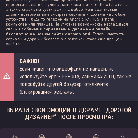
профессионально озвучены нашей командой Softbox (софтбокс),
а также снабжены субтитрами на выбор. Наш адаптивный
дизайн позволяет вам смотреть сериалы и дорамы на любом
устройстве - будь то телефон на Android или IOS (iPhone),
компьютер или планшет. Не упустите возможность насладиться
своими любимыми
сериалами и дорамами онлайн
бесплатно на нашем сайте doramaland
. Теперь смотреть
сериалы и дорамы бесплатно с озвучкой стало еще проще и
удобнее!
ВАЖНО!
Если пишет, что видеофайл не найден, не
используйте vpn - ЕВРОПА, АМЕРИКА И ТП, так же
попробуйте другой браузер, отключите
блокировщики рекламы.
ВЫРАЗИ СВОИ ЭМОЦИИ О ДОРАМЕ "ДОРОГОЙ
ДИЗАЙНЕР" ПОСЛЕ ПРОСМОТРА:
👍
😂
🔞
🤪
🔪