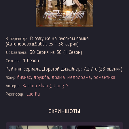
В озвучке на русском языке
В переводе:
(Автоперевод.Subtitles - 38 серия)
38 Серия из 38 (1 Сезон)
Добавлена:
1 Сезон
Сезоны:
Рейтинг сериала Дорогой дизайнер:
7.2
/
(
23
оценки)
10
бизнес
,
дружба
,
драма
,
мелодрама
,
романтика
Жанр:
Karlina Zhang
,
Jiang Yi
Актеры:
Luo Fu
Режиссер:
СКРИНШОТЫ