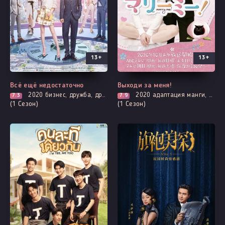
13+
13+
Все серии
Выходит - 7 Серия
Всё ещё недостаточно
Выходи за меня!
2020
бизнес, дружба, драма, мелодрама, повседневность, романтика
2020
адаптация манги, повседневность, романтика
7.3
7.9
(1 Сезон)
(1 Сезон)