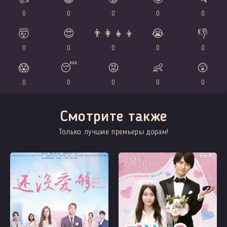
0
0
0
0
0
🤯
😍
👨‍👩‍👧‍👦
😭
👎
0
0
0
0
0
😱
😴
😡
👶
😲
0
0
0
0
0
Смотрите также
Только лучшие премьеры дорам!