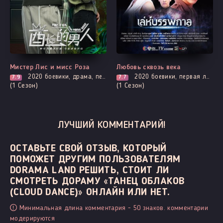
Все серии
Выходит - 3 Серия
Мистер Лис и мисс Роза
Любовь сквозь века
2020
боевики, драма, первая любовь, комедия, мелодрама, романтика
2020
боевики, первая любовь, мистика, романтика, фэнтези
7.9
7.7
(1 Сезон)
(1 Сезон)
ЛУЧШИЙ КОММЕНТАРИЙ!
ОСТАВЬТЕ СВОЙ ОТЗЫВ, КОТОРЫЙ
ПОМОЖЕТ ДРУГИМ ПОЛЬЗОВАТЕЛЯМ
DORAMA LAND РЕШИТЬ, СТОИТ ЛИ
СМОТРЕТЬ ДОРАМУ «ТАНЕЦ ОБЛАКОВ
(CLOUD DANCE)» ОНЛАЙН ИЛИ НЕТ.
Минимальная длина комментария - 50 знаков. комментарии
модерируются