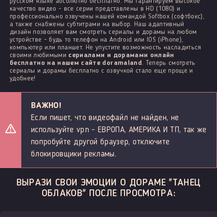
русском языке абсолютно бесплатно. Мы гарантируем высокое
качество видео - все серии представлены в HD (1080) и
профессионально озвучены нашей командой Softbox (софтбокс),
а также снабжены субтитрами на выбор. Наш адаптивный
дизайн позволяет вам смотреть сериалы и дорамы на любом
устройстве - будь то телефон на Android или IOS (iPhone),
компьютер или планшет. Не упустите возможность насладиться
своими любимыми
сериалами и дорамами онлайн
бесплатно на нашем сайте doramaland
. Теперь смотреть
сериалы и дорамы бесплатно с озвучкой стало еще проще и
удобнее!
ВАЖНО!
Если пишет, что видеофайл не найден, не
используйте vpn - ЕВРОПА, АМЕРИКА И ТП, так же
попробуйте другой браузер, отключите
блокировщики рекламы.
ВЫРАЗИ СВОИ ЭМОЦИИ О ДОРАМЕ "ТАНЕЦ
ОБЛАКОВ" ПОСЛЕ ПРОСМОТРА: