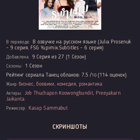
В озвучке на русском языке (Julia Prosenuk
В переводе:
- 9 серия, FSG Yupimix.Subtitles - 6 серия)
9 Серия из 27 (1 Сезон)
Добавлена:
1 Сезон
Сезоны:
Рейтинг сериала Танец облаков:
7.5
/
(
114
оценок)
10
бизнес
,
боевики
,
комедия
,
романтика
Жанр:
Job Thuchapon Koowongbundit
,
Preeyakarn
Актеры:
Jaikanta
Kasap Sammabut
Режиссер:
СКРИНШОТЫ