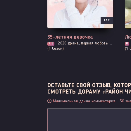
13+
Все серии
Вс
35-летняя девочка
Лю
2020
драма, первая любовь, мистика, повседневность, романтика
7.8
0
(1 Сезон)
(1 
ОСТАВЬТЕ СВОЙ ОТЗЫВ, КОТ
СМОТРЕТЬ ДОРАМУ «РАЙОН ЧИ
Минимальная длина комментария - 50 зна