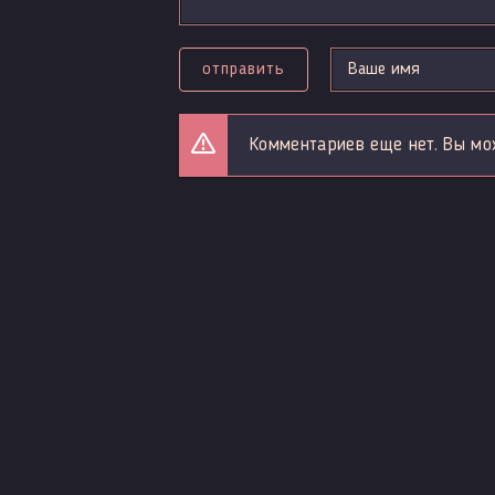
отправить
Комментариев еще нет. Вы мо