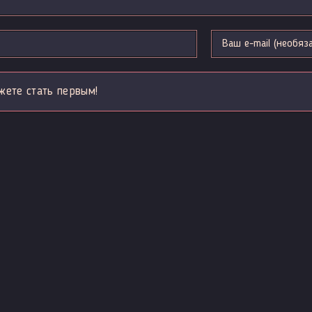
жете стать первым!