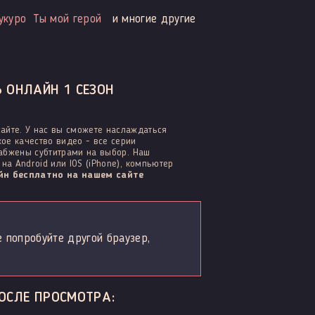
укуро
Ты мой герой
и многие другие
 ОНЛАЙН 1 СЕЗОН
айте. У нас вы сможете наслаждаться
ое качество видео - все серии
набжены субтитрами на выбор. Наш
а Android или IOS (iPhone), компьютер
н бесплатно на нашем сайте
е попробуйте другой браузер,
ОСЛЕ ПРОСМОТРА: