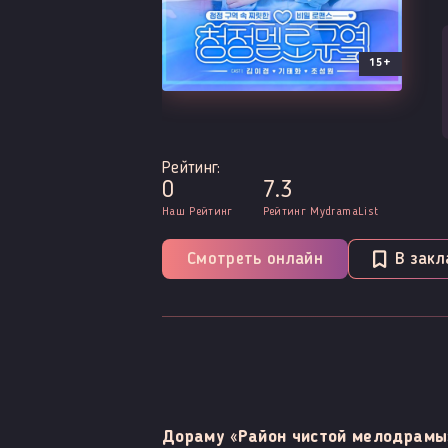
15+
Рейтинг:
0
7.3
Наш Рейтинг
Рейтинг MydramaList
Смотреть онлайн
В закл
Дораму «Район чистой мелодрамы»