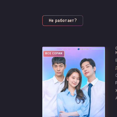
Не работает?
ВСЕ СЕРИИ