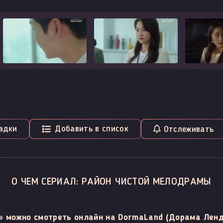
адки
Добавить в список
Отслеживать
О ЧЕМ СЕРИАЛ: РАЙОН ЧИСТОЙ МЕЛОДРАМЫ
 можно смотреть онлайн на DormaLand (Дорама Ленд