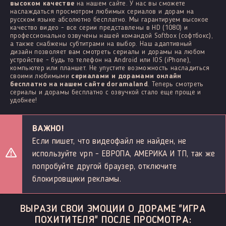
высоком качестве
на нашем сайте. У нас вы сможете
наслаждаться просмотром любимых сериалов и дорам на
русском языке абсолютно бесплатно. Мы гарантируем высокое
качество видео - все серии представлены в HD (1080) и
профессионально озвучены нашей командой Softbox (софтбокс),
а также снабжены субтитрами на выбор. Наш адаптивный
дизайн позволяет вам смотреть сериалы и дорамы на любом
устройстве - будь то телефон на Android или IOS (iPhone),
компьютер или планшет. Не упустите возможность насладиться
своими любимыми
сериалами и дорамами онлайн
бесплатно на нашем сайте doramaland
. Теперь смотреть
сериалы и дорамы бесплатно с озвучкой стало еще проще и
удобнее!
ВАЖНО!
Если пишет, что видеофайл не найден, не
используйте vpn - ЕВРОПА, АМЕРИКА И ТП, так же
попробуйте другой браузер, отключите
блокировщики рекламы.
ВЫРАЗИ СВОИ ЭМОЦИИ О ДОРАМЕ "ИГРА
ПОХИТИТЕЛЯ" ПОСЛЕ ПРОСМОТРА: