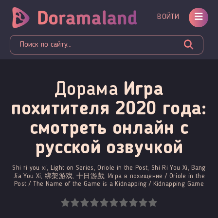
ВОЙТИ
Дорама
Игра
похитителя 2020 года:
смотреть онлайн c
русской озвучкой
Shi ri you xi, Light on Series, Oriole in the Post, Shi Ri You Xi, Bang
Jia You Xi, 绑架游戏, 十日游戲, Игра в похищение / Oriole in the
Post / The Name of the Game is a Kidnapping / Kidnapping Game