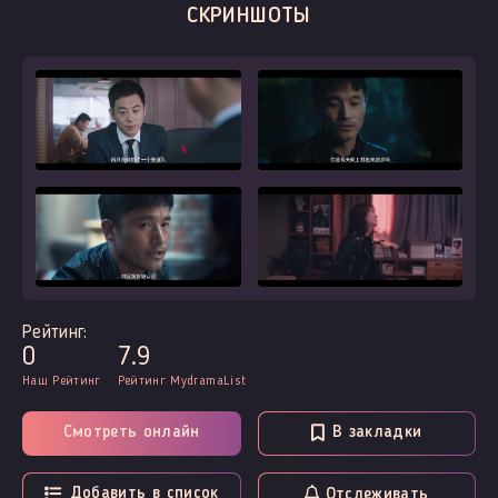
СКРИНШОТЫ
Рейтинг:
0
7.9
Наш Рейтинг
Рейтинг MydramaList
Смотреть онлайн
В закладки
Добавить в список
Отслеживать