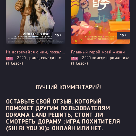
15+
15+
Все серии
Все серии
Не встречайся с ним, пожалуйста!
Главный герой моей жизни
2020
драма, комедия, мелодрама, романтика, фантастика
2020
комедия, романтика
7.8
7.3
(1 Сезон)
(1 Сезон)
ЛУЧШИЙ КОММЕНТАРИЙ!
ОСТАВЬТЕ СВОЙ ОТЗЫВ, КОТОРЫЙ
ПОМОЖЕТ ДРУГИМ ПОЛЬЗОВАТЕЛЯМ
DORAMA LAND РЕШИТЬ, СТОИТ ЛИ
СМОТРЕТЬ ДОРАМУ «ИГРА ПОХИТИТЕЛЯ
(SHI RI YOU XI)» ОНЛАЙН ИЛИ НЕТ.