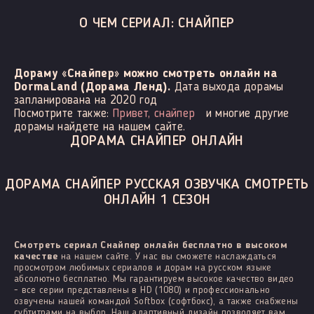
О ЧЕМ СЕРИАЛ: СНАЙПЕР
Дораму «Снайпер» можно смотреть онлайн на
DormaLand (Дорама Ленд).
Дата выхода дорамы
запланирована на 2020 год
Посмотрите также:
Привет, снайпер
и многие другие
дорамы найдете на нашем сайте.
ДОРАМА СНАЙПЕР ОНЛАЙН
ДОРАМА СНАЙПЕР РУССКАЯ ОЗВУЧКА СМОТРЕТЬ
ОНЛАЙН 1 СЕЗОН
Смотреть сериал Снайпер онлайн бесплатно в высоком
качестве
на нашем сайте. У нас вы сможете наслаждаться
просмотром любимых сериалов и дорам на русском языке
абсолютно бесплатно. Мы гарантируем высокое качество видео
- все серии представлены в HD (1080) и профессионально
озвучены нашей командой Softbox (софтбокс), а также снабжены
субтитрами на выбор. Наш адаптивный дизайн позволяет вам