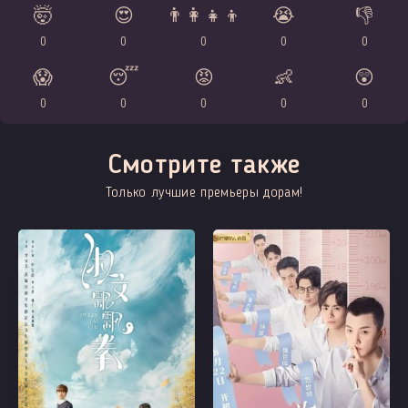
🤯
😍
👨‍👩‍👧‍👦
😭
👎
0
0
0
0
0
😱
😴
😡
👶
😲
0
0
0
0
0
Смотрите также
Только лучшие премьеры дорам!