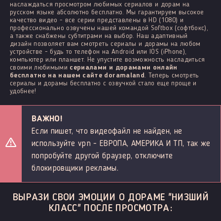
наслаждаться просмотром любимых сериалов и дорам на
русском языке абсолютно бесплатно. Мы гарантируем высокое
качество видео - все серии представлены в HD (1080) и
профессионально озвучены нашей командой Softbox (софтбокс),
а также снабжены субтитрами на выбор. Наш адаптивный
дизайн позволяет вам смотреть сериалы и дорамы на любом
устройстве - будь то телефон на Android или IOS (iPhone),
компьютер или планшет. Не упустите возможность насладиться
своими любимыми
сериалами и дорамами онлайн
бесплатно на нашем сайте doramaland
. Теперь смотреть
сериалы и дорамы бесплатно с озвучкой стало еще проще и
удобнее!
ВАЖНО!
Если пишет, что видеофайл не найден, не
используйте vpn - ЕВРОПА, АМЕРИКА И ТП, так же
попробуйте другой браузер, отключите
блокировщики рекламы.
ВЫРАЗИ СВОИ ЭМОЦИИ О ДОРАМЕ "НИЗШИЙ
КЛАСС" ПОСЛЕ ПРОСМОТРА: