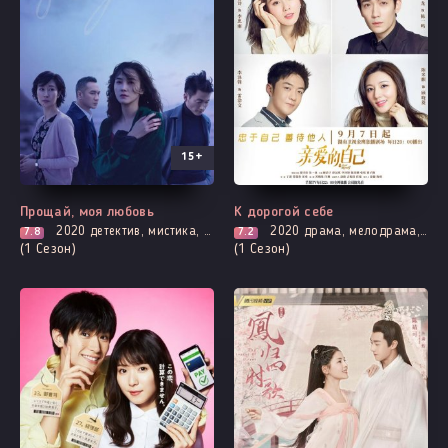
15+
Выходит - 2 Серия
Выходит - 45 Серия
Прощай, моя любовь
К дорогой себе
2020
детектив, мистика, мелодрама, повседневность, расследование
2020
драма, мелодрама, повседневность, романтика
7.8
7.2
(1 Сезон)
(1 Сезон)