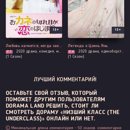
13+
13+
Все серии
Выходит - 1 Серия
Любовь начнется, когда закончатся деньги
Легенда о Цзинь Янь
2020
драма, комедия, мелодрама, романтика
2020
драма, единоборства, мистика, романтика
7.7
7.4
(1 Сезон)
(1 Сезон)
ЛУЧШИЙ КОММЕНТАРИЙ!
ОСТАВЬТЕ СВОЙ ОТЗЫВ, КОТОРЫЙ
ПОМОЖЕТ ДРУГИМ ПОЛЬЗОВАТЕЛЯМ
DORAMA LAND РЕШИТЬ, СТОИТ ЛИ
СМОТРЕТЬ ДОРАМУ «НИЗШИЙ КЛАСС (THE
UNDERCLASS)» ОНЛАЙН ИЛИ НЕТ.
Минимальная длина комментария - 50 знаков. комментарии