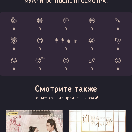
МУЖЧИНА" ПОСЛЕ ПРОСМОТРА:
👍
😂
🔞
🤪
🔪
0
0
0
0
0
🤯
😍
👨‍👩‍👧‍👦
😭
👎
0
0
0
0
0
😱
😴
😡
👶
😲
0
0
0
0
0
Смотрите также
Только лучшие премьеры дорам!