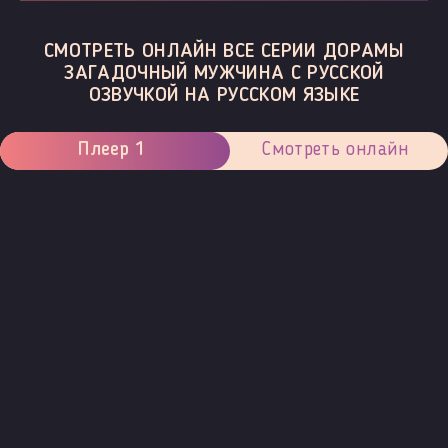
СМОТРЕТЬ ОНЛАЙН ВСЕ СЕРИИ ДОРАМЫ
ЗАГАДОЧНЫЙ МУЖЧИНА С РУССКОЙ
ОЗВУЧКОЙ НА РУССКОМ ЯЗЫКЕ
Плеер 1
Смотреть онлайн