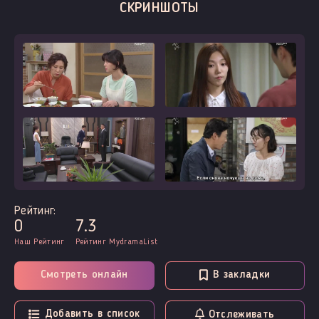
СКРИНШОТЫ
Рейтинг:
0
7.3
Наш Рейтинг
Рейтинг MydramaList
Смотреть онлайн
В закладки
Добавить в список
Отслеживать