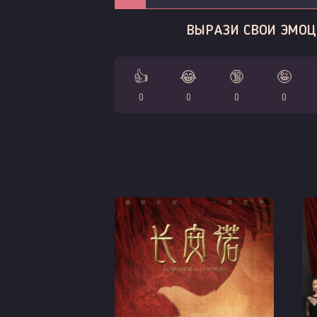
ВЫРАЗИ СВОИ ЭМОЦ
👍
😂
🔞
🤪
0
0
0
0