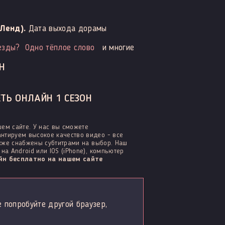
Ленд).
Дата выхода дорамы
везды?
Одно тёплое слово
и многие
Н
ТЬ ОНЛАЙН 1 СЕЗОН
ем сайте. У нас вы сможете
нтируем высокое качество видео - все
акже снабжены субтитрами на выбор. Наш
а Android или IOS (iPhone), компьютер
н бесплатно на нашем сайте
е попробуйте другой браузер,