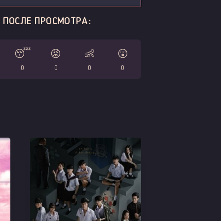
 ПОСЛЕ ПРОСМОТРА:
😴
😡
👶
😲
0
0
0
0