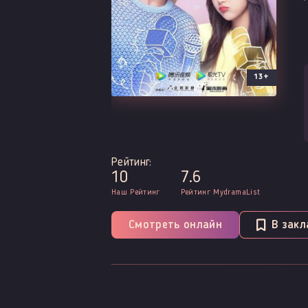
13+
Рейтинг:
10
7.6
Наш Рейтинг
Рейтинг MydramaList
Смотреть онлайн
В закл