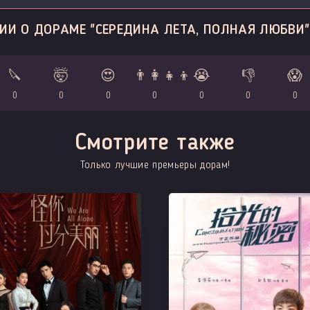
ИИ О ДОРАМЕ "СЕРЕДИНА ЛЕТА, ПОЛНАЯ ЛЮБВИ"
🔪
🤯
😍
👨‍👩‍👧‍👦
😭
👎
😱
0
0
0
0
0
0
0
Смотрите также
Только лучшие премьеры дорам!