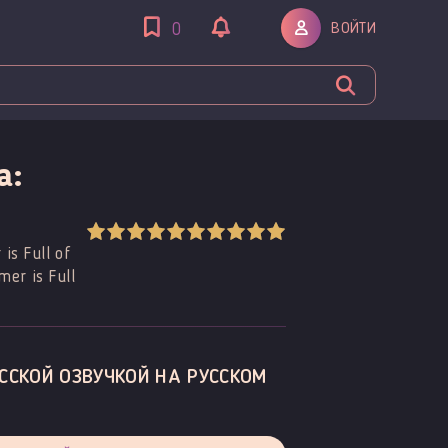
ВОЙТИ
0
а:
s Full of
er is Full
ССКОЙ ОЗВУЧКОЙ НА РУССКОМ