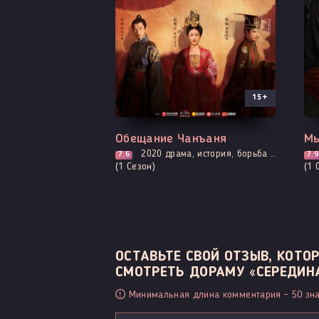
15+
Все серии
Вы
Обещание Чанъаня
Мы
2020
драма, история, борьба за власть, политика, романтика
7.6
7.9
(1 Сезон)
(1 
ОСТАВЬТЕ СВОЙ ОТЗЫВ, КОТ
СМОТРЕТЬ ДОРАМУ «СЕРЕДИНА
Минимальная длина комментария - 50 зна