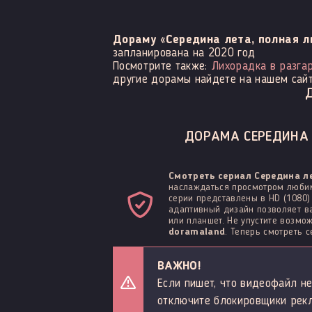
Дораму «Середина лета, полная л
запланирована на 2020 год
Посмотрите также:
Лихорадка в разга
другие дорамы найдете на нашем сайт
ДОРАМА СЕРЕДИНА 
Смотреть сериал Середина л
наслаждаться просмотром любим
серии представлены в HD (1080)
адаптивный дизайн позволяет ва
или планшет. Не упустите возм
doramaland
. Теперь смотреть 
ВАЖНО!
Если пишет, что видеофайл не
отключите блокировщики рек