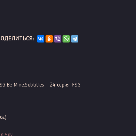
ПОДЕЛИТЬСЯ:
SG Be Mine.Subtitles - 24 серия, FSG
са)
ия Чоу