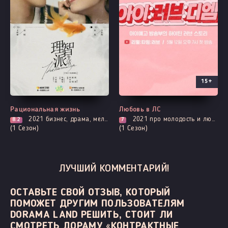
15+
Выходит - 33 Серия
Все серии
Рациональная жизнь
Любовь в ЛС
2021
бизнес, драма, мелодрама, романтика
2021
про молодость и любовь, романтика, про школу и школьников
8.2
7
(1 Сезон)
(1 Сезон)
ЛУЧШИЙ КОММЕНТАРИЙ!
ОСТАВЬТЕ СВОЙ ОТЗЫВ, КОТОРЫЙ
ПОМОЖЕТ ДРУГИМ ПОЛЬЗОВАТЕЛЯМ
DORAMA LAND РЕШИТЬ, СТОИТ ЛИ
СМОТРЕТЬ ДОРАМУ «КОНТРАКТНЫЕ