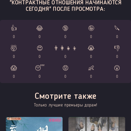
"КОНТРАКТНЫЕ ОТНОШЕНИЯ НАЧИНАЮТСЯ
СЕГОДНЯ" ПОСЛЕ ПРОСМОТРА:
👍
😂
🔞
🤪
🔪
0
0
0
0
0
🤯
😍
👨‍👩‍👧‍👦
😭
👎
0
0
0
0
0
😱
😴
😡
👶
😲
0
0
0
0
0
Смотрите также
Только лучшие премьеры дорам!