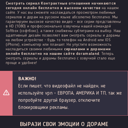
Смотреть сериал Контрактные отношения начинаются
сегодня онлайн бесплатно в высоком качестве
на нашем
сайте. У нас вы сможете наслаждаться просмотром любимых
сериалов и дорам на русском языке абсолютно бесплатно. Мы
гарантируем высокое качество видео - все серии представлены
в HD (1080) и профессионально озвучены нашей командой
Softbox (софтбокс), а также снабжены субтитрами на выбор. Наш
адаптивный дизайн позволяет вам смотреть сериалы и дорамы
на любом устройстве - будь то телефон на Android или IOS
(iPhone), компьютер или планшет. Не упустите возможность
насладиться своими любимыми
сериалами и дорамами
онлайн бесплатно на нашем сайте doramaland
. Теперь
смотреть сериалы и дорамы бесплатно с озвучкой стало еще
проще и удобнее!
ВАЖНО!
Если пишет, что видеофайл не найден, не
используйте vpn - ЕВРОПА, АМЕРИКА И ТП, так же
попробуйте другой браузер, отключите
блокировщики рекламы.
ВЫРАЗИ СВОИ ЭМОЦИИ О ДОРАМЕ