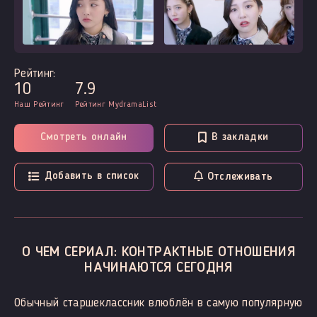
Рейтинг:
10
7.9
Наш Рейтинг
Рейтинг MydramaList
Смотреть онлайн
В закладки
Добавить в список
Отслеживать
О ЧЕМ СЕРИАЛ: КОНТРАКТНЫЕ ОТНОШЕНИЯ
НАЧИНАЮТСЯ СЕГОДНЯ
Обычный старшеклассник влюблён в самую популярную