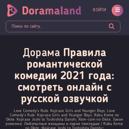
ВОЙТИ
Дорама
Правила
романтической
комедии 2021 года:
смотреть онлайн c
русской озвучкой
Love Comedy's Rule: Kojirase Girls and Younger Boys, Love
Comedy's Rule: Kojirase Girls and Younger Boys, Rabu Kome no
Okite: Kojirase Joshi to Toshishita Danshi, Rom-com no Okite, Закон
ромкома: Любопытные женщины и парни помладше / Rabu Kome
no Okite ~Kojirase Joshi to Toshishita Danshi~