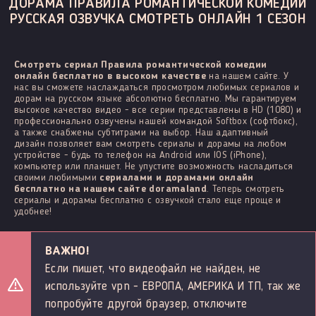
ДОРАМА ПРАВИЛА РОМАНТИЧЕСКОЙ КОМЕДИИ
РУССКАЯ ОЗВУЧКА СМОТРЕТЬ ОНЛАЙН 1 СЕЗОН
Смотреть сериал Правила романтической комедии
онлайн бесплатно в высоком качестве
на нашем сайте. У
нас вы сможете наслаждаться просмотром любимых сериалов и
дорам на русском языке абсолютно бесплатно. Мы гарантируем
высокое качество видео - все серии представлены в HD (1080) и
профессионально озвучены нашей командой Softbox (софтбокс),
а также снабжены субтитрами на выбор. Наш адаптивный
дизайн позволяет вам смотреть сериалы и дорамы на любом
устройстве - будь то телефон на Android или IOS (iPhone),
компьютер или планшет. Не упустите возможность насладиться
своими любимыми
сериалами и дорамами онлайн
бесплатно на нашем сайте doramaland
. Теперь смотреть
сериалы и дорамы бесплатно с озвучкой стало еще проще и
удобнее!
ВАЖНО!
Если пишет, что видеофайл не найден, не
используйте vpn - ЕВРОПА, АМЕРИКА И ТП, так же
попробуйте другой браузер, отключите