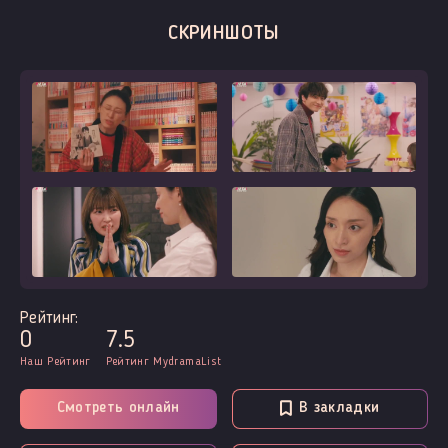
СКРИНШОТЫ
Рейтинг:
0
7.5
Наш Рейтинг
Рейтинг MydramaList
Смотреть онлайн
В закладки