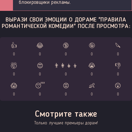
блокировщики рекламы.
ВЫРАЗИ СВОИ ЭМОЦИИ О ДОРАМЕ "ПРАВИЛА
РОМАНТИЧЕСКОЙ КОМЕДИИ" ПОСЛЕ ПРОСМОТРА:
👍
😂
🔞
🤪
🔪
0
0
0
0
0
🤯
😍
👨‍👩‍👧‍👦
😭
👎
0
0
0
0
0
😱
😴
😡
👶
😲
0
0
0
0
0
Смотрите также
Только лучшие премьеры дорам!