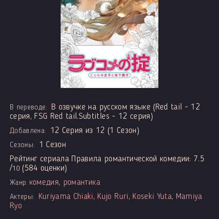
В озвучке на русском языке (Red tail - 12
В переводе:
серия, FSG Red tail.Subtitles - 12 серия)
12 Серия из 12 (1 Сезон)
Добавлена:
1 Сезон
Сезоны:
Рейтинг сериала Правила романтической комедии:
7.5
/
(
584
оценки)
10
комедия
,
романтика
Жанр:
Kuriyama Chiaki
,
Kujo Ruri
,
Koseki Yuta
,
Mamiya
Актеры:
Ryo