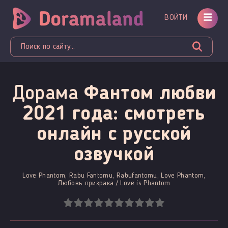
ВОЙТИ
Дорама
Фантом любви
2021 года: смотреть
онлайн c русской
озвучкой
Love Phantom, Rabu Fantomu, Rabufantomu, Love Phantom,
Любовь призрака / Love is Phantom