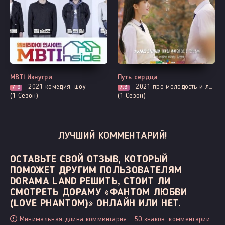
Все серии
Выходит - 2 Серия
MBTI Изнутри
Путь сердца
2021
комедия, шоу
2021
про молодость и любовь, романтика, про школу и школьников
7.9
7.3
(1 Сезон)
(1 Сезон)
ЛУЧШИЙ КОММЕНТАРИЙ!
ОСТАВЬТЕ СВОЙ ОТЗЫВ, КОТОРЫЙ
ПОМОЖЕТ ДРУГИМ ПОЛЬЗОВАТЕЛЯМ
DORAMA LAND РЕШИТЬ, СТОИТ ЛИ
СМОТРЕТЬ ДОРАМУ «ФАНТОМ ЛЮБВИ
(LOVE PHANTOM)» ОНЛАЙН ИЛИ НЕТ.
Минимальная длина комментария - 50 знаков. комментарии