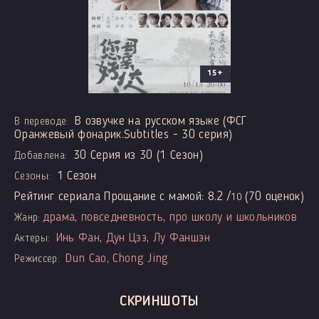
15+
В озвучке на русском языке (ФСГ
В переводе:
Оранжевый фонарик.Subtitles - 30 серия)
30 Серия из 30 (1 Сезон)
Добавлена:
1 Сезон
Сезоны:
Рейтинг сериала Прощание с мамой:
8.2
/
(
70
оценок)
10
драма
,
повседневность
,
про школу и школьников
Жанр:
Инь Фан
,
Дун Цзэ
,
Лу Фаншэн
Актеры:
Dun Cao
,
Chong Jing
Режиссер:
СКРИНШОТЫ