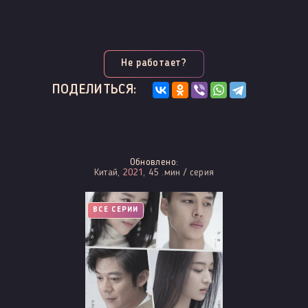
Не работает?
ПОДЕЛИТЬСЯ:
Обновлено:
Китай,
2021
, 45 .мин / серия
ВСЕ СЕРИИ