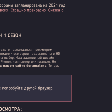
дорамы запланирована на 2021 год
воих
Страшно прекрасно
Сказка о
 1 СЕЗОН
сможете наслаждаться просмотром
видео - все серии представлены в HD
 на выбор. Наш адаптивный дизайн
iPhone), компьютер или планшет. Не
а нашем сайте doramaland
. Теперь
е попробуйте другой браузер,
ОСМОТРА: