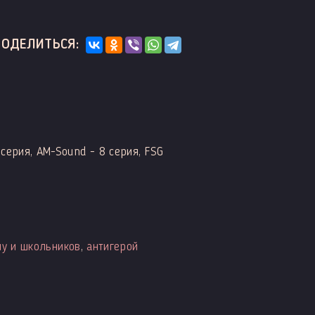
ПОДЕЛИТЬСЯ:
серия, AM-Sound - 8 серия, FSG
лу и школьников
,
антигерой