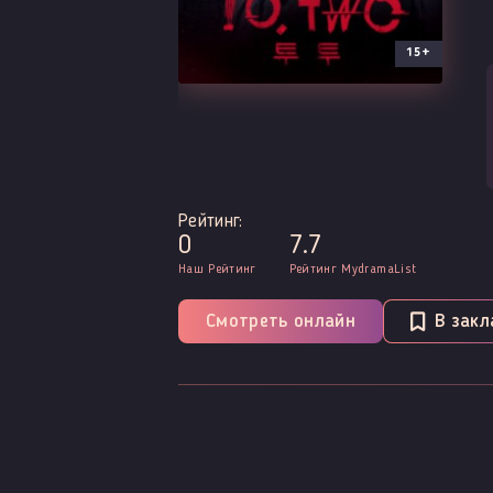
15+
Рейтинг:
0
7.7
Наш Рейтинг
Рейтинг MydramaList
Смотреть онлайн
В закл