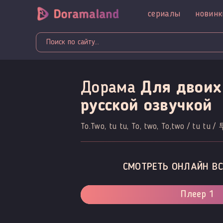
сериалы
новинк
Дорама
Для двоих
русской озвучкой
To.Two, tu tu, To, two, To,two / tu tu 
СМОТРЕТЬ ОНЛАЙН ВС
Плеер 1