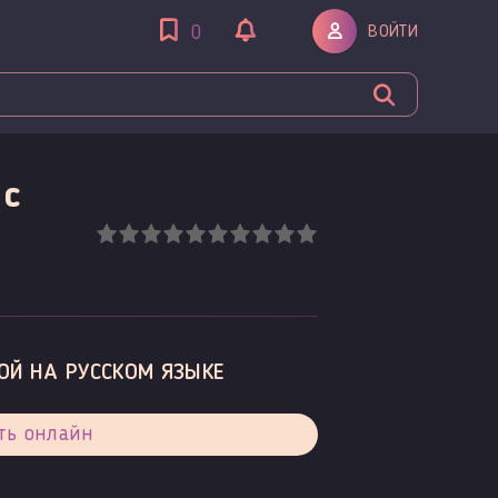
ВОЙТИ
0
 c
ОЙ НА РУССКОМ ЯЗЫКЕ
ть онлайн