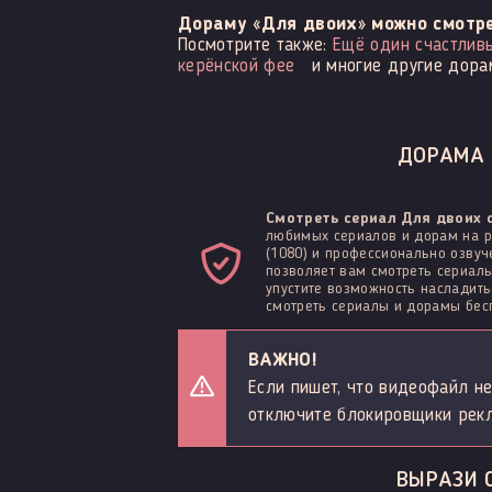
Дораму «Для двоих» можно смотре
Посмотрите также:
Ещё один счастлив
керёнской фее
и многие другие дора
ДОРАМА 
Смотреть сериал Для двоих 
любимых сериалов и дорам на р
(1080) и профессионально озвуч
позволяет вам смотреть сериалы
упустите возможность наслади
смотреть сериалы и дорамы бесп
ВАЖНО!
Если пишет, что видеофайл не
отключите блокировщики рек
ВЫРАЗИ 