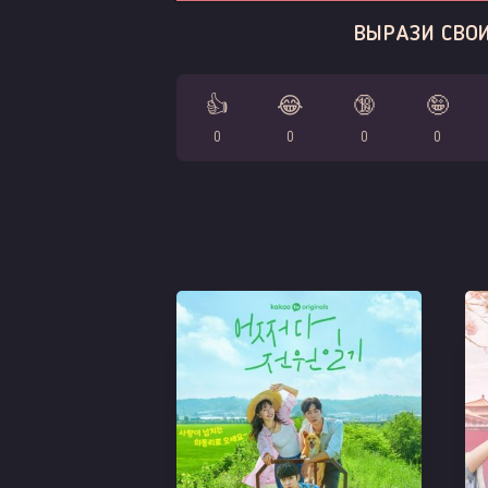
ВЫРАЗИ СВО
👍
😂
🔞
🤪
0
0
0
0