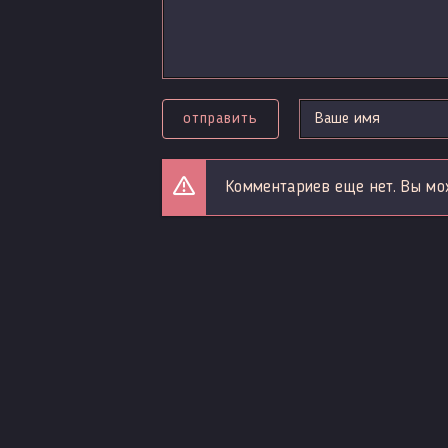
отправить
Комментариев еще нет. Вы мо