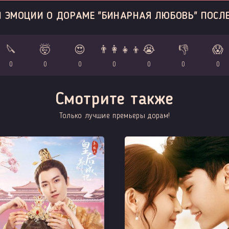
И ЭМОЦИИ О ДОРАМЕ "БИНАРНАЯ ЛЮБОВЬ" ПОСЛЕ
🔪
🤯
😍
👨‍👩‍👧‍👦
😭
👎
😱
0
0
0
0
0
0
0
Смотрите также
Только лучшие премьеры дорам!