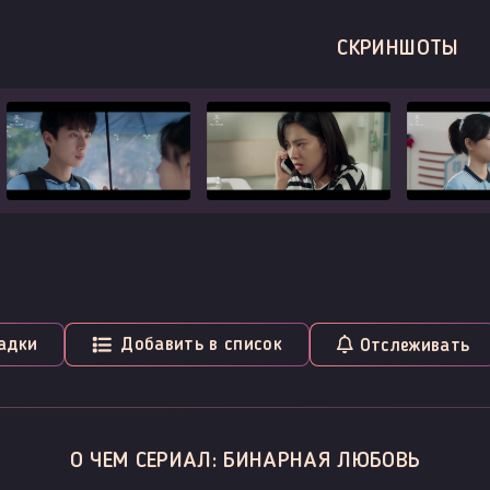
СКРИНШОТЫ
адки
Добавить в список
Отслеживать
О ЧЕМ СЕРИАЛ: БИНАРНАЯ ЛЮБОВЬ