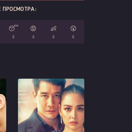
 ПРОСМОТРА:
😴
😡
👶
😲
0
0
0
0