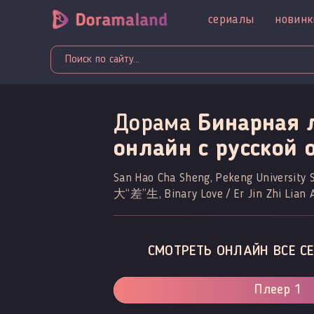
сериалы
новинк
Дорама
Бинарная 
онлайн c русской 
San Hao Cha Sheng, Pekeng Universi
大“差”生, Binary Love / Er Jin Zhi Lian A
СМОТРЕТЬ ОНЛАЙН ВСЕ С
Плеер 1