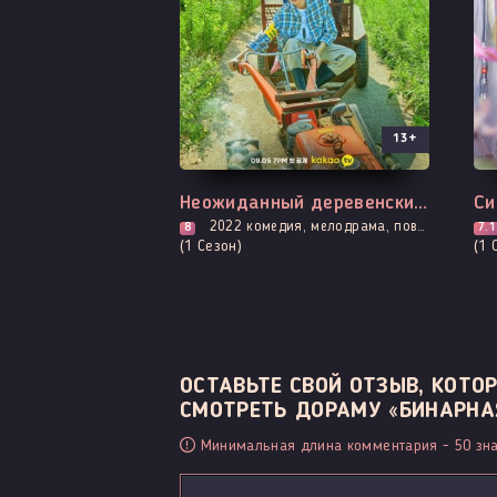
13+
Все серии
Вс
Неожиданный деревенский дневник
Си
2022
комедия, мелодрама, повседневность, романтика, полиция
8
7.1
(1 Сезон)
(1 
ОСТАВЬТЕ СВОЙ ОТЗЫВ, КОТ
СМОТРЕТЬ ДОРАМУ «БИНАРНАЯ
Минимальная длина комментария - 50 зна