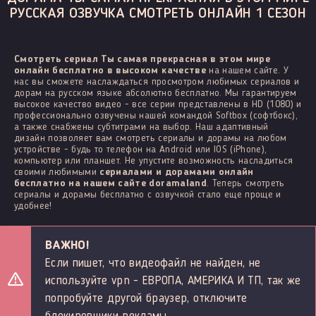
РУССКАЯ ОЗВУЧКА СМОТРЕТЬ ОНЛАЙН 1 СЕЗОН
Смотреть сериал Ты самая прекрасная в этом мире
онлайн бесплатно в высоком качестве
на нашем сайте. У
нас вы сможете наслаждаться просмотром любимых сериалов и
дорам на русском языке абсолютно бесплатно. Мы гарантируем
высокое качество видео - все серии представлены в HD (1080) и
профессионально озвучены нашей командой Softbox (софтбокс),
а также снабжены субтитрами на выбор. Наш адаптивный
дизайн позволяет вам смотреть сериалы и дорамы на любом
устройстве - будь то телефон на Android или IOS (iPhone),
компьютер или планшет. Не упустите возможность насладиться
своими любимыми
сериалами и дорамами онлайн
бесплатно на нашем сайте doramaland
. Теперь смотреть
сериалы и дорамы бесплатно с озвучкой стало еще проще и
удобнее!
ВАЖНО!
Если пишет, что видеофайл не найден, не
используйте vpn - ЕВРОПА, АМЕРИКА И ТП, так же
попробуйте другой браузер, отключите