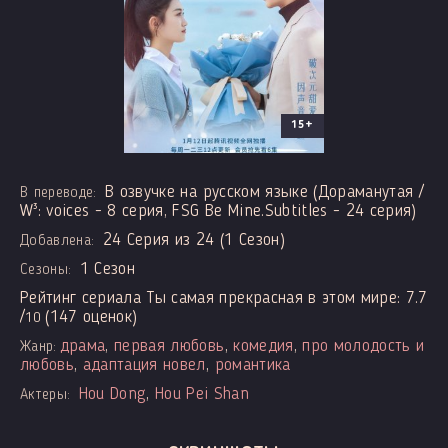
15+
В озвучке на русском языке (Дораманутая /
В переводе:
W³: voices - 8 серия, FSG Be Mine.Subtitles - 24 серия)
24 Серия из 24 (1 Сезон)
Добавлена:
1 Сезон
Сезоны:
Рейтинг сериала Ты самая прекрасная в этом мире:
7.7
/
(
147
оценок)
10
драма
,
первая любовь
,
комедия
,
про молодость и
Жанр:
любовь
,
адаптация новел
,
романтика
Hou Dong
,
Hou Pei Shan
Актеры: