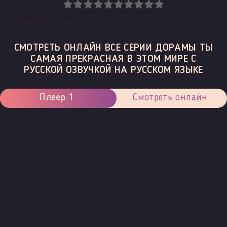
СМОТРЕТЬ ОНЛАЙН ВСЕ СЕРИИ ДОРАМЫ ТЫ
САМАЯ ПРЕКРАСНАЯ В ЭТОМ МИРЕ С
РУССКОЙ ОЗВУЧКОЙ НА РУССКОМ ЯЗЫКЕ
Плеер 1
Смотреть онлайн