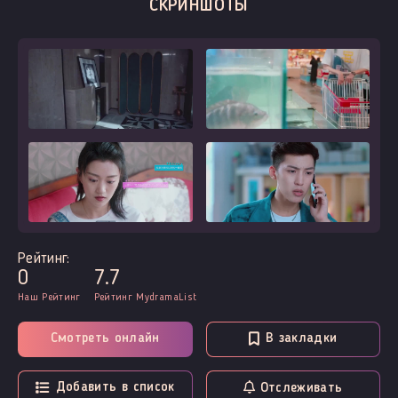
СКРИНШОТЫ
Рейтинг:
0
7.7
Наш Рейтинг
Рейтинг MydramaList
Смотреть онлайн
В закладки
Добавить в список
Отслеживать