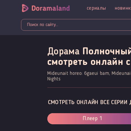
сериалы
новинк
Дорама
Полночный
смотреть онлайн c
Mideunait horeo: 6gaeui bam, Mideunait
Nights
СМОТРЕТЬ ОНЛАЙН ВСЕ СЕРИИ 
Плеер 1