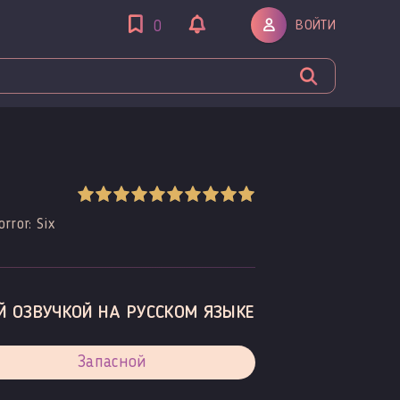
ВОЙТИ
0
rror: Six
Й ОЗВУЧКОЙ НА РУССКОМ ЯЗЫКЕ
Запасной