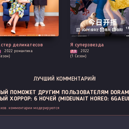
1
е серии
Выходит - 10 Серия
стер деликатесов
Я суперзвезда
2022
романтика
2022
7.3
Сезон)
(1 Сезон)
ЛУЧШИЙ КОММЕНТАРИЙ!
ОРЫЙ ПОМОЖЕТ ДРУГИМ ПОЛЬЗОВАТЕЛЯМ DORAM
 ХОРРОР: 6 НОЧЕЙ (MIDEUNAIT HOREO: 6GAEUI
ков. комментарии модерируются