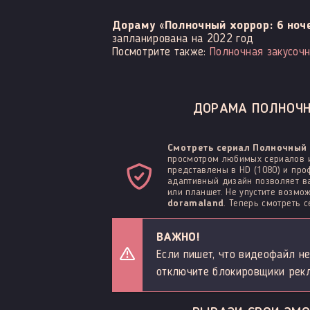
Дораму «Полночный хоррор: 6 ноч
запланирована на 2022 год
Посмотрите также:
Полночная закусоч
ДОРАМА ПОЛНОЧНЫ
Смотреть сериал Полночный 
просмотром любимых сериалов и
представлены в HD (1080) и про
адаптивный дизайн позволяет ва
или планшет. Не упустите возм
doramaland
. Теперь смотреть 
ВАЖНО!
Если пишет, что видеофайл не
отключите блокировщики рек