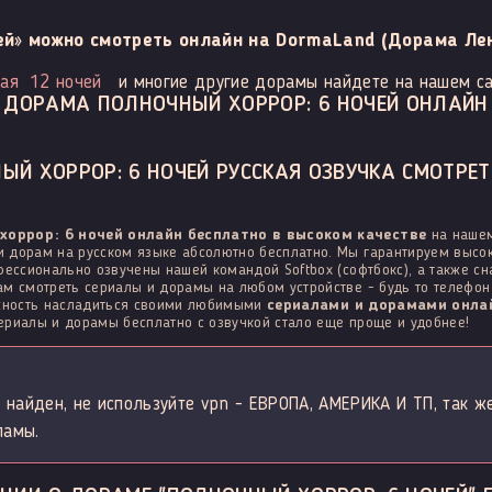
ей» можно смотреть онлайн на DormaLand (Дорама Лен
ная
12 ночей
и многие другие дорамы найдете на нашем са
ДОРАМА ПОЛНОЧНЫЙ ХОРРОР: 6 НОЧЕЙ ОНЛАЙН
Й ХОРРОР: 6 НОЧЕЙ РУССКАЯ ОЗВУЧКА СМОТРЕТ
хоррор: 6 ночей онлайн бесплатно в высоком качестве
на нашем
 дорам на русском языке абсолютно бесплатно. Мы гарантируем высок
фессионально озвучены нашей командой Softbox (софтбокс), а также с
м смотреть сериалы и дорамы на любом устройстве - будь то телефон н
ожность насладиться своими любимыми
сериалами и дорамами онлай
сериалы и дорамы бесплатно с озвучкой стало еще проще и удобнее!
 найден, не используйте vpn - ЕВРОПА, АМЕРИКА И ТП, так ж
ламы.