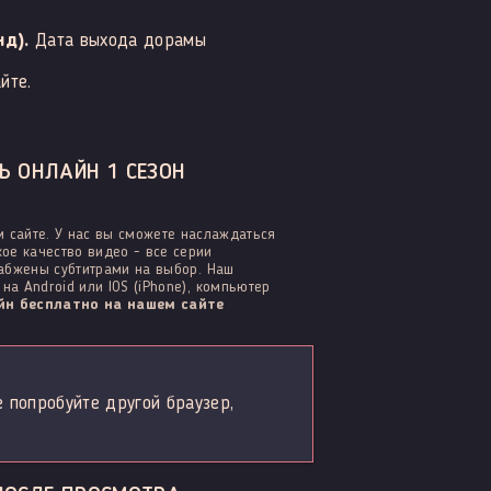
д).
Дата выхода дорамы
йте.
Ь ОНЛАЙН 1 СЕЗОН
 сайте. У нас вы сможете наслаждаться
ое качество видео - все серии
набжены субтитрами на выбор. Наш
а Android или IOS (iPhone), компьютер
н бесплатно на нашем сайте
е попробуйте другой браузер,