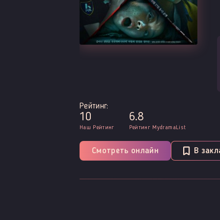
Рейтинг:
10
6.8
Наш Рейтинг
Рейтинг MydramaList
Смотреть онлайн
В закл