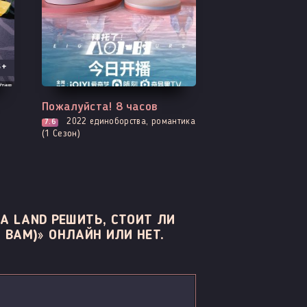
3+
Все серии
Пожалуйста! 8 часов
2022
единоборства, романтика
7.6
(1 Сезон)
A LAND РЕШИТЬ, СТОИТ ЛИ
 BAM)» ОНЛАЙН ИЛИ НЕТ.