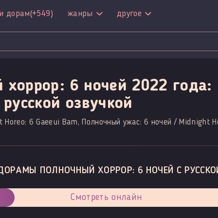
и дорам
(+549)
жанры
другое
 хоррор: 6 ночей 2022 года:
 русской озвучкой
 Horeo: 6 Gaeeui Bam, Полночный ужас: 6 ночей / Midnight Ho
ДОРАМЫ ПОЛНОЧНЫЙ ХОРРОР: 6 НОЧЕЙ С РУССКО
Смотреть онлайн