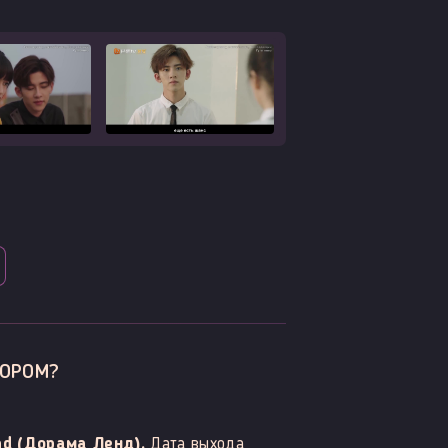
ТОРОМ?
d (Дорама Ленд).
Дата выхода