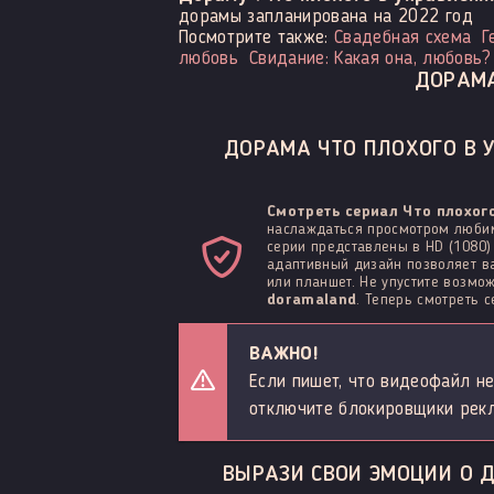
дорамы запланирована на 2022 год
Посмотрите также:
Свадебная схема
Г
любовь
Свидание: Какая она, любовь?
ДОРАМА
ДОРАМА ЧТО ПЛОХОГО В У
Смотреть сериал Что плохог
наслаждаться просмотром любим
серии представлены в HD (1080)
адаптивный дизайн позволяет ва
или планшет. Не упустите возм
doramaland
. Теперь смотреть 
ВАЖНО!
Если пишет, что видеофайл не
отключите блокировщики рек
ВЫРАЗИ СВОИ ЭМОЦИИ О Д