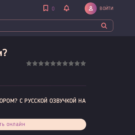
ВОЙТИ
0
м?
ОРОМ? С РУССКОЙ ОЗВУЧКОЙ НА
ть онлайн