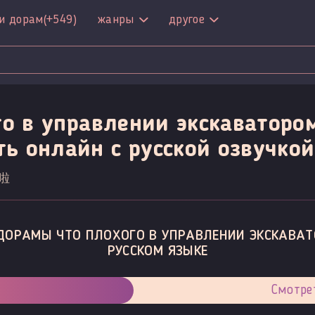
и дорам
(+549)
жанры
другое
го в управлении экскаваторо
ть онлайн c русской озвучкой
麼啦
ДОРАМЫ ЧТО ПЛОХОГО В УПРАВЛЕНИИ ЭКСКАВАТ
РУССКОМ ЯЗЫКЕ
Смотре