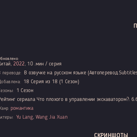
Обновлено:
Китай,
2022
, 10 .мин / серия
В озвучке на русском языке (Автоперевод.Subtitle
В переводе:
18 Серия из 18 (1 Сезон)
Добавлена:
1 Сезон
Сезоны:
Рейтинг сериала Что плохого в управлении экскаватором?:
6.
романтика
Жанр:
Yu Lang
,
Wang Jia Xuan
Актеры:
СКРИНШОТЫ