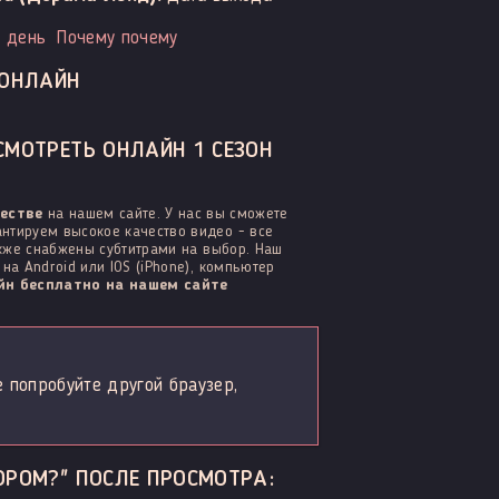
 день
Почему почему
 ОНЛАЙН
СМОТРЕТЬ ОНЛАЙН 1 СЕЗОН
честве
на нашем сайте. У нас вы сможете
нтируем высокое качество видео - все
акже снабжены субтитрами на выбор. Наш
а Android или IOS (iPhone), компьютер
н бесплатно на нашем сайте
е попробуйте другой браузер,
ОРОМ?" ПОСЛЕ ПРОСМОТРА: