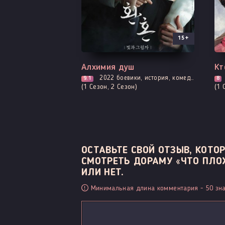
15+
Все серии
Вс
Алхимия душ
Кт
2022
боевики, история, комедия, мелодрама, романтика, фэнтези, магия
9.1
8
(1 Сезон, 2 Сезон)
(1 
ОСТАВЬТЕ СВОЙ ОТЗЫВ, КОТ
СМОТРЕТЬ ДОРАМУ «ЧТО ПЛОХ
ИЛИ НЕТ.
Минимальная длина комментария - 50 зна