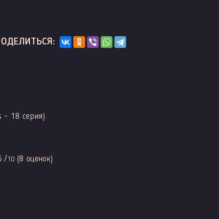
ПОДЕЛИТЬСЯ:
s - 18 серия)
6
/
(
8
оценок)
10