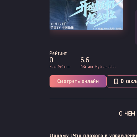
Рейтинг:
0
6.6
Наш Рейтинг
Рейтинг MydramaList
Смотреть онлайн
В закл
О ЧЕМ
Дораму «Что плохого в управлени