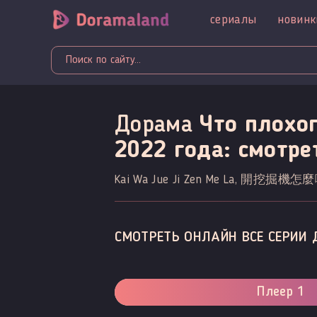
сериалы
новинк
Дорама
Что плохо
2022 года: смотре
Kai Wa Jue Ji Zen Me La, 開挖掘機怎
СМОТРЕТЬ ОНЛАЙН ВСЕ СЕРИИ 
Плеер 1