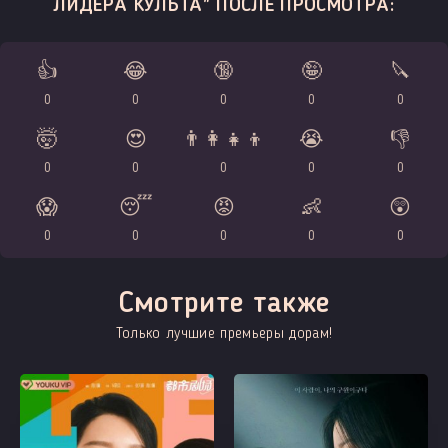
ЛИДЕРА КУЛЬТА" ПОСЛЕ ПРОСМОТРА:
👍
😂
🔞
🤪
🔪
0
0
0
0
0
🤯
😍
👨‍👩‍👧‍👦
😭
👎
0
0
0
0
0
😱
😴
😡
👶
😲
0
0
0
0
0
Смотрите также
Только лучшие премьеры дорам!