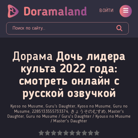
ВОЙТИ
Дорама
Дочь лидера
культа 2022 года:
смотреть онлайн c
русской озвучкой
Kyoso no Musume, Guru's Daughter, Kyoso no Musume, Guru no
Musume, 2285133555733374, きょうそのむすめ, Master's
Daughter, Guru no Musume / Guru's Daughter / Kyouso no Musume
/ Master's Daughter