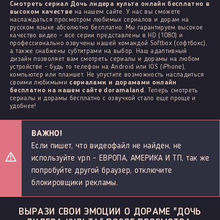
Смотреть сериал Дочь лидера культа онлайн бесплатно в
высоком качестве
на нашем сайте. У нас вы сможете
наслаждаться просмотром любимых сериалов и дорам на
русском языке абсолютно бесплатно. Мы гарантируем высокое
качество видео - все серии представлены в HD (1080) и
профессионально озвучены нашей командой Softbox (софтбокс),
а также снабжены субтитрами на выбор. Наш адаптивный
дизайн позволяет вам смотреть сериалы и дорамы на любом
устройстве - будь то телефон на Android или IOS (iPhone),
компьютер или планшет. Не упустите возможность насладиться
своими любимыми
сериалами и дорамами онлайн
бесплатно на нашем сайте doramaland
. Теперь смотреть
сериалы и дорамы бесплатно с озвучкой стало еще проще и
удобнее!
ВАЖНО!
Если пишет, что видеофайл не найден, не
используйте vpn - ЕВРОПА, АМЕРИКА И ТП, так же
попробуйте другой браузер, отключите
блокировщики рекламы.
ВЫРАЗИ СВОИ ЭМОЦИИ О ДОРАМЕ "ДОЧЬ