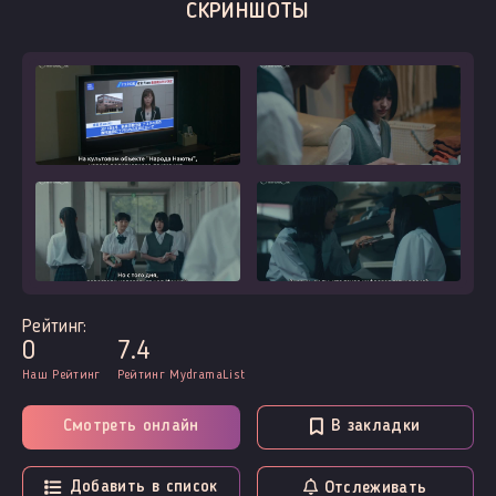
СКРИНШОТЫ
Рейтинг:
0
7.4
Наш Рейтинг
Рейтинг MydramaList
Смотреть онлайн
В закладки
Добавить в список
Отслеживать