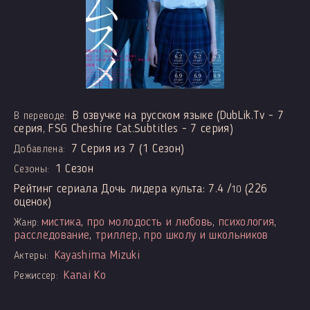
В озвучке на русском языке (DubLik.Tv - 7
В переводе:
серия, FSG Cheshire Cat.Subtitles - 7 серия)
7 Серия из 7 (1 Сезон)
Добавлена:
1 Сезон
Сезоны:
Рейтинг сериала Дочь лидера культа:
7.4
/
(
226
10
оценок)
мистика
,
про молодость и любовь
,
психология
,
Жанр:
расследование
,
триллер
,
про школу и школьников
Kayashima Mizuki
Актеры:
Kanai Ko
Режиссер: