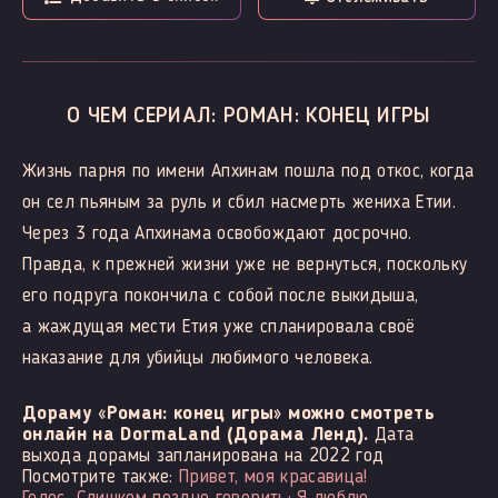
О ЧЕМ СЕРИАЛ: РОМАН: КОНЕЦ ИГРЫ
Жизнь парня по имени Апхинам пошла под откос, когда
он сел пьяным за руль и сбил насмерть жениха Етии.
Через 3 года Апхинама освобождают досрочно.
Правда, к прежней жизни уже не вернуться, поскольку
его подруга покончила с собой после выкидыша,
а жаждущая мести Етия уже спланировала своё
наказание для убийцы любимого человека.
Дораму «Роман: конец игры» можно смотреть
онлайн на DormaLand (Дорама Ленд).
Дата
выхода дорамы запланирована на 2022 год
Посмотрите также:
Привет, моя красавица!