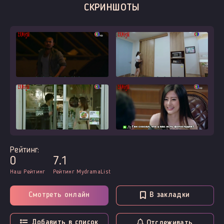
СКРИНШОТЫ
Рейтинг:
0
7.1
Наш Рейтинг
Рейтинг MydramaList
Смотреть онлайн
В закладки
Добавить в список
Отслеживать