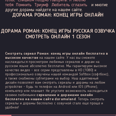
Голос
Слишком поздно говорить: Я люблю
тебя
Помнить
Триумф
Любитель сглазить
и многие
другие дорамы найдете на нашем сайте.
ДОРАМА РОМАН: КОНЕЦ ИГРЫ ОНЛАЙН
ДОРАМА РОМАН: КОНЕЦ ИГРЫ РУССКАЯ ОЗВУЧКА
СМОТРЕТЬ ОНЛАЙН 1 СЕЗОН
Смотреть сериал Роман: конец игры онлайн бесплатно в
высоком качестве
на нашем сайте. У нас вы сможете
наслаждаться просмотром любимых сериалов и дорам на
русском языке абсолютно бесплатно. Мы гарантируем высокое
качество видео - все серии представлены в HD (1080) и
профессионально озвучены нашей командой Softbox (софтбокс),
а также снабжены субтитрами на выбор. Наш адаптивный
дизайн позволяет вам смотреть сериалы и дорамы на любом
устройстве - будь то телефон на Android или IOS (iPhone),
компьютер или планшет. Не упустите возможность насладиться
своими любимыми
сериалами и дорамами онлайн
бесплатно на нашем сайте doramaland
. Теперь смотреть
сериалы и дорамы бесплатно с озвучкой стало еще проще и
удобнее!