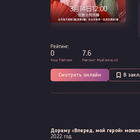
Рейтинг:
0
7.6
Наш Рейтинг
Рейтинг MydramaList
Смотреть онлайн
В закл
Дораму «Вперед, мой герой» можн
2022 год