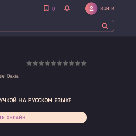
ВОЙТИ
0
se! Daxia
ВУЧКОЙ НА РУССКОМ ЯЗЫКЕ
ть онлайн