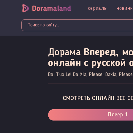
сериалы
новинк
Дорама
Вперед, мо
онлайн c русской 
Bai Tuo Le! Da Xia, Please! Daxia, Please
СМОТРЕТЬ ОНЛАЙН ВСЕ СЕ
Плеер 1