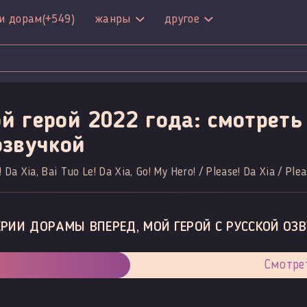
и дорам
(+549)
жанры
другое
й герой 2022 года: смотреть
озвучкой
! Da Xia, Bai Tuo Le! Da Xia, Go! My Hero! / Please! Da Xia / Plea
РИИ ДОРАМЫ ВПЕРЕД, МОЙ ГЕРОЙ С РУССКОЙ ОЗ
Смотре