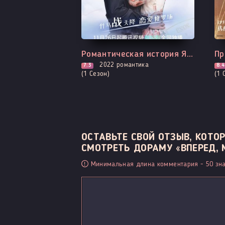
Выходит - 8 Серия
Вс
Романтическая история Янь Чжи
Пр
2022
романтика
7.3
8.4
(1 Сезон)
(1 
ОСТАВЬТЕ СВОЙ ОТЗЫВ, КОТ
СМОТРЕТЬ ДОРАМУ «ВПЕРЕД, МО
Минимальная длина комментария - 50 зна