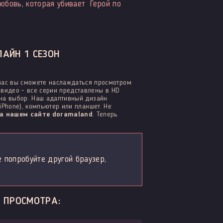
юбовь, которая убивает
Герой по
ЛАЙН 1 СЕЗОН
нас вы сможете наслаждаться просмотром
видео - все серии представлены в HD
 на выбор. Наш адаптивный дизайн
iPhone), компьютер или планшет. Не
а нашем сайте doramaland
. Теперь
е попробуйте другой браузер,
Е ПРОСМОТРА: