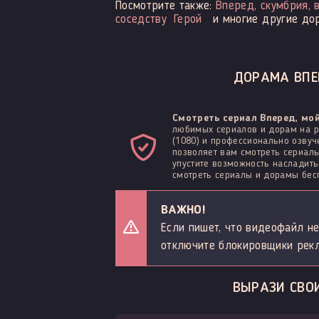
Посмотрите также:
Вперед, скумбрия, 
соседству
Герой
и многие другие до
ДОРАМА ВПЕР
Смотреть сериал Вперед, мо
любимых сериалов и дорам на р
(1080) и профессионально озвуч
позволяет вам смотреть сериалы
упустите возможность наслади
смотреть сериалы и дорамы бесп
ВАЖНО!
Если пишет, что видеофайл не
отключите блокировщики рек
ВЫРАЗИ СВОИ