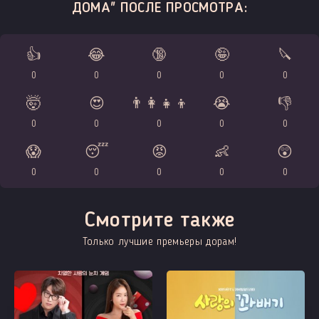
ДОМА" ПОСЛЕ ПРОСМОТРА:
👍
😂
🔞
🤪
🔪
0
0
0
0
0
🤯
😍
👨‍👩‍👧‍👦
😭
👎
0
0
0
0
0
😱
😴
😡
👶
😲
0
0
0
0
0
Смотрите также
Только лучшие премьеры дорам!