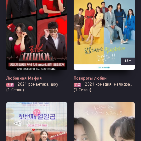
15+
Все серии
Выходит - 2 Серия
Любовная Мафия
Повороты любви
2021
романтика, шоу
2021
комедия, мелодрама
7.8
7.2
(1 Сезон)
(1 Сезон)