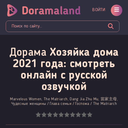
ВОЙТИ
Дорама
Хозяйка дома
2021 года: смотреть
онлайн c русской
озвучкой
Marvelous Women, The Matriarch, Dang Jia Zhu Mu, 當家主母,
Чудесные женщины / Глава семьи / Госпожа / The Matriarch