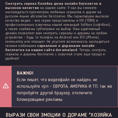
Смотреть сериал Хозяйка дома онлайн бесплатно в
высоком качестве
на нашем сайте. У нас вы сможете
наслаждаться просмотром любимых сериалов и дорам на
русском языке абсолютно бесплатно. Мы гарантируем высокое
качество видео - все серии представлены в HD (1080) и
профессионально озвучены нашей командой Softbox (софтбокс),
а также снабжены субтитрами на выбор. Наш адаптивный
дизайн позволяет вам смотреть сериалы и дорамы на любом
устройстве - будь то телефон на Android или IOS (iPhone),
компьютер или планшет. Не упустите возможность насладиться
своими любимыми
сериалами и дорамами онлайн
бесплатно на нашем сайте doramaland
. Теперь смотреть
сериалы и дорамы бесплатно с озвучкой стало еще проще и
удобнее!
ВАЖНО!
Если пишет, что видеофайл не найден, не
используйте vpn - ЕВРОПА, АМЕРИКА И ТП, так же
попробуйте другой браузер, отключите
блокировщики рекламы.
ВЫРАЗИ СВОИ ЭМОЦИИ О ДОРАМЕ "ХОЗЯЙКА