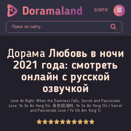
ВОЙТИ
Дорама
Любовь в ночи
2021 года: смотреть
онлайн c русской
озвучкой
Love At Night, When the Darkness Falls, Secret and Passionate
Love, Ye Se An Yong Shi, 夜色暗涌時, Ye Se An Yong Shi / Secret
and Passionate Love / Ye Sik Am Yung Si