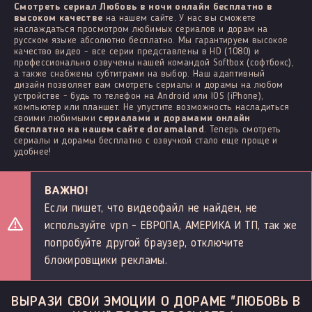
Смотреть сериал Любовь в ночи онлайн бесплатно в
высоком качестве
на нашем сайте. У нас вы сможете
наслаждаться просмотром любимых сериалов и дорам на
русском языке абсолютно бесплатно. Мы гарантируем высокое
качество видео - все серии представлены в HD (1080) и
профессионально озвучены нашей командой Softbox (софтбокс),
а также снабжены субтитрами на выбор. Наш адаптивный
дизайн позволяет вам смотреть сериалы и дорамы на любом
устройстве - будь то телефон на Android или IOS (iPhone),
компьютер или планшет. Не упустите возможность насладиться
своими любимыми
сериалами и дорамами онлайн
бесплатно на нашем сайте doramaland
. Теперь смотреть
сериалы и дорамы бесплатно с озвучкой стало еще проще и
удобнее!
ВАЖНО!
Если пишет, что видеофайл не найден, не
используйте vpn - ЕВРОПА, АМЕРИКА И ТП, так же
попробуйте другой браузер, отключите
блокировщики рекламы.
ВЫРАЗИ СВОИ ЭМОЦИИ О ДОРАМЕ "ЛЮБОВЬ В