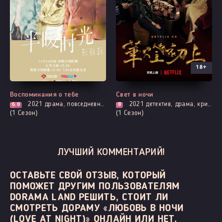
18+
Все серии
Все серии
Воспоминания о тебе
Свет в ночи
2021
драма, повседневность, романтика, смерть
2021
детектив, драма, криминал, повседневность, романтика, триллер
6.8
8
(1 Сезон)
(1 Сезон)
ЛУЧШИЙ КОММЕНТАРИЙ!
ОСТАВЬТЕ СВОЙ ОТЗЫВ, КОТОРЫЙ
ПОМОЖЕТ ДРУГИМ ПОЛЬЗОВАТЕЛЯМ
DORAMA LAND РЕШИТЬ, СТОИТ ЛИ
СМОТРЕТЬ ДОРАМУ «ЛЮБОВЬ В НОЧИ
(LOVE AT NIGHT)» ОНЛАЙН ИЛИ НЕТ.