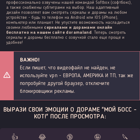
профессионально озвучены нашей командой Softbox (софтбокс),
а также снабжены субтитрами на выбор. Наш адаптивный
дизайн позволяет вам смотреть сериалы и дорамы на любом
устройстве - будь то телефон на Android или IOS (iPhone),
компьютер или планшет. Не упустите возможность насладиться
своими любимыми
сериалами и дорамами онлайн
бесплатно на нашем сайте doramaland
. Теперь смотреть
сериалы и дорамы бесплатно с озвучкой стало еще проще и
удобнее!
ВАЖНО!
Если пишет, что видеофайл не найден, не
используйте vpn - ЕВРОПА, АМЕРИКА И ТП, так же
попробуйте другой браузер, отключите
блокировщики рекламы.
ВЫРАЗИ СВОИ ЭМОЦИИ О ДОРАМЕ "МОЙ БОСС -
КОТ!" ПОСЛЕ ПРОСМОТРА:
👍
😂
🔞
🤪
🔪