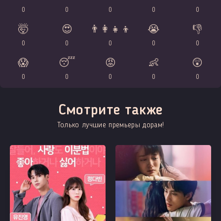
0
0
0
0
0
🤯
😍
👨‍👩‍👧‍👦
😭
👎
0
0
0
0
0
😱
😴
😡
👶
😲
0
0
0
0
0
Смотрите также
Только лучшие премьеры дорам!