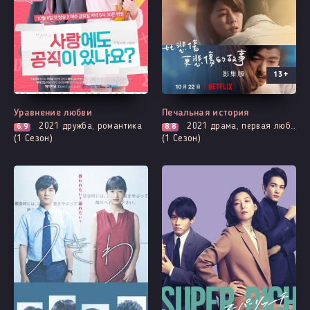
13+
Выходит - 1 Серия
Все серии
Уравнение любви
Печальная история
2021
дружба, романтика
2021
драма, первая любовь, мелодрама, музыкальные, повседневность, романтика
6.9
8.8
(1 Сезон)
(1 Сезон)