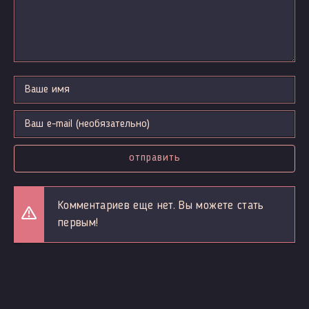
отправить
Комментариев еще нет. Вы можете стать
первым!