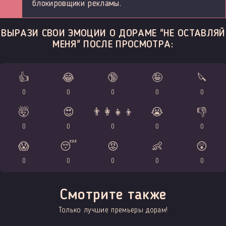
блокировщики рекламы.
ВЫРАЗИ СВОИ ЭМОЦИИ О ДОРАМЕ "НЕ ОСТАВЛЯЙ
МЕНЯ" ПОСЛЕ ПРОСМОТРА:
👍
😂
🔞
🤪
🔪
0
0
0
0
0
🤯
😍
👨‍👩‍👧‍👦
😭
👎
0
0
0
0
0
😱
😴
😡
👶
😲
0
0
0
0
0
Смотрите также
Только лучшие премьеры дорам!