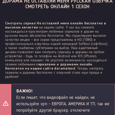
ДОРАМА НЕ ОСТАВЛЯЙ МЕНЯ РУССКАЯ ОЗВУЧКА
СМОТРЕТЬ ОНЛАЙН 1 СЕЗОН
Смотреть сериал Не оставляй меня онлайн бесплатно в
высоком качестве
на нашем сайте. У нас вы сможете
наслаждаться просмотром любимых сериалов и дорам на
русском языке абсолютно бесплатно. Мы гарантируем высокое
качество видео - все серии представлены в HD (1080) и
профессионально озвучены нашей командой Softbox (софтбокс),
а также снабжены субтитрами на выбор. Наш адаптивный
дизайн позволяет вам смотреть сериалы и дорамы на любом
устройстве - будь то телефон на Android или IOS (iPhone),
компьютер или планшет. Не упустите возможность насладиться
своими любимыми
сериалами и дорамами онлайн
бесплатно на нашем сайте doramaland
. Теперь смотреть
сериалы и дорамы бесплатно с озвучкой стало еще проще и
удобнее!
ВАЖНО!
Если пишет, что видеофайл не найден, не
используйте vpn - ЕВРОПА, АМЕРИКА И ТП, так же
попробуйте другой браузер, отключите