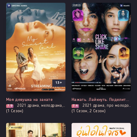
13+
Все серии
Все серии
Моя девушка на закате
Нажать. Лайкнуть. Поделиться
2021
драма, мелодрама, романтика
2021
драма, про молодость и любовь, про призраков, демонов и сверхъестественное, триллер
7.9
7.4
(1 Сезон)
(1 Сезон, 2 Сезон)