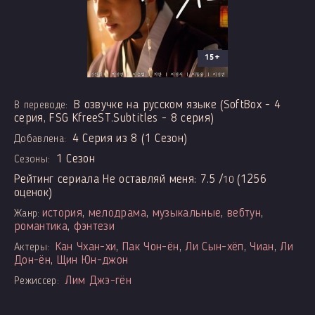
15+
В озвучке на русском языке (SoftBox - 4
В переводе:
серия, FSG KfreeST.Subtitles - 8 серия)
4 Серия из 8 (1 Сезон)
Добавлена:
1 Сезон
Сезоны:
Рейтинг сериала Не оставляй меня:
7.5
/
(
1256
10
оценок)
история
,
мелодрама
,
музыкальные
,
вебтун
,
Жанр:
романтика
,
фэнтези
Кан Чхан-хи
,
Пак Чон-ён
,
Ли Сын-хёп
,
Чиан
,
Ли
Актеры:
Дон-ён
,
Щин Юн-джон
Лим Джэ-гён
Режиссер: