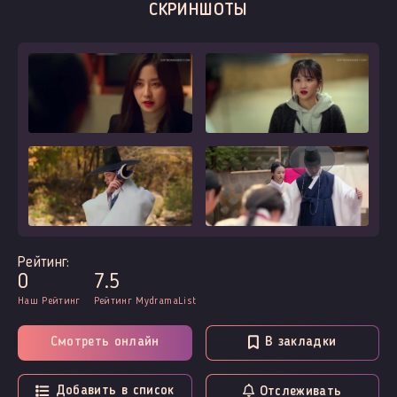
СКРИНШОТЫ
Рейтинг:
0
7.5
Наш Рейтинг
Рейтинг MydramaList
Смотреть онлайн
В закладки
Добавить в список
Отслеживать