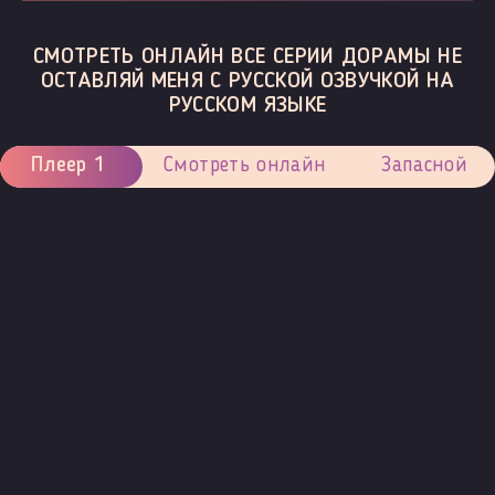
СМОТРЕТЬ ОНЛАЙН ВСЕ СЕРИИ ДОРАМЫ НЕ
ОСТАВЛЯЙ МЕНЯ С РУССКОЙ ОЗВУЧКОЙ НА
РУССКОМ ЯЗЫКЕ
Плеер 1
Смотреть онлайн
Запасной