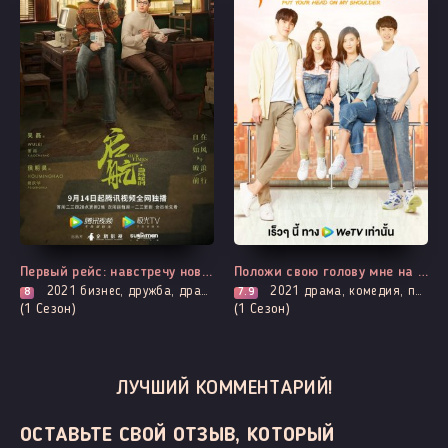
Все серии
Все серии
Первый рейс: навстречу новой эпохе
Положи свою голову мне на плечо
2021
бизнес, дружба, драма, про молодость и любовь, адаптация новел, повседневность
2021
драма, комедия, про молодость и любовь, романтика
8
7.9
(1 Сезон)
(1 Сезон)
ЛУЧШИЙ КОММЕНТАРИЙ!
ОСТАВЬТЕ СВОЙ ОТЗЫВ, КОТОРЫЙ