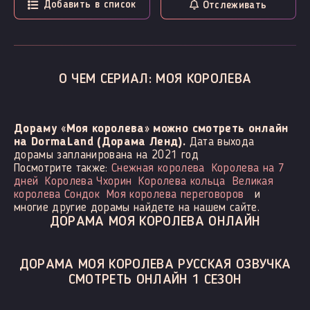
Добавить в список
Отслеживать
О ЧЕМ СЕРИАЛ: МОЯ КОРОЛЕВА
Дораму «Моя королева» можно смотреть онлайн
на DormaLand (Дорама Ленд).
Дата выхода
дорамы запланирована на 2021 год
Посмотрите также:
Снежная королева
Королева на 7
дней
Королева Чхорин
Королева кольца
Великая
королева Сондок
Моя королева переговоров
и
многие другие дорамы найдете на нашем сайте.
ДОРАМА МОЯ КОРОЛЕВА ОНЛАЙН
ДОРАМА МОЯ КОРОЛЕВА РУССКАЯ ОЗВУЧКА
СМОТРЕТЬ ОНЛАЙН 1 СЕЗОН