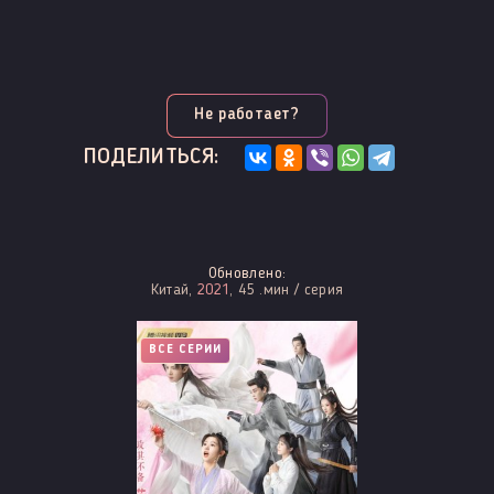
Не работает?
ПОДЕЛИТЬСЯ:
Обновлено:
Китай,
2021
, 45 .мин / серия
ВСЕ СЕРИИ