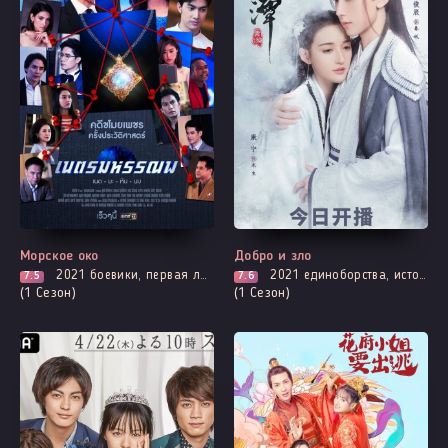
Все серии
Выходит - 22 Серия
Морское око
Добро и зло
2021
боевики, первая любовь, романтика
2021
единоборства, история, романтика, сянься, фэнтези, смерть
7.5
7.6
(1 Сезон)
(1 Сезон)