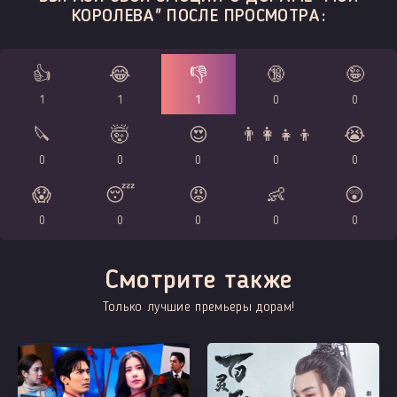
КОРОЛЕВА" ПОСЛЕ ПРОСМОТРА:
👍
😂
👎
🔞
🤪
1
1
1
0
0
🔪
🤯
😍
👨‍👩‍👧‍👦
😭
0
0
0
0
0
😱
😴
😡
👶
😲
0
0
0
0
0
Смотрите также
Только лучшие премьеры дорам!