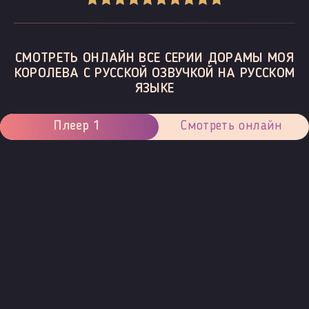
СМОТРЕТЬ ОНЛАЙН ВСЕ СЕРИИ ДОРАМЫ МОЯ
КОРОЛЕВА С РУССКОЙ ОЗВУЧКОЙ НА РУССКОМ
ЯЗЫКЕ
Плеер 1
Смотреть онлайн