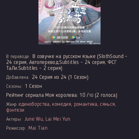
В озвучке на русском языке (SlothSound -
В переводе:
24 серия, Автоперевод.Subtitles - 24 серия, ФСГ
ТаЛи.Subtitles - 2 серия)
24 Серия из 24 (1 Сезон)
Добавлена:
1 Сезон
Сезоны:
Рейтинг сериала Моя королева:
10
/
(
2
голоса)
10
единоборства
,
комедия
,
романтика
,
сянься
,
Жанр:
фэнтези
June Wu
,
Lai Mei Yun
Актеры:
Mai Tian
Режиссер: