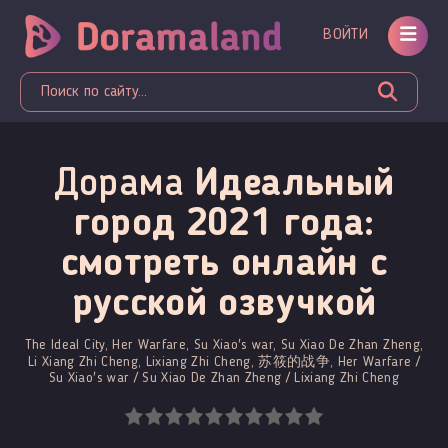
ВОЙТИ
Дорама
Идеальный
город 2021 года:
смотреть онлайн c
русской озвучкой
The Ideal City, Her Warfare, Su Xiao's war, Su Xiao De Zhan Zheng,
Li Xiang Zhi Cheng, Lixiang Zhi Cheng, 苏筱的战争, Her Warfare /
Su Xiao's war / Su Xiao De Zhan Zheng / Lixiang Zhi Cheng