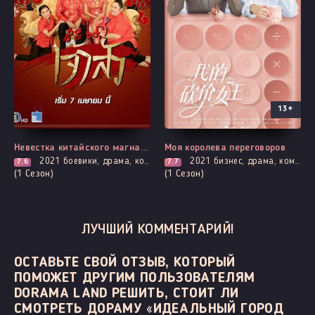
13+
Все серии
Все серии
Невестка китайского магната
Моя королева переговоров
2021
боевики, драма, комедия, адаптация новел, романтика
2021
бизнес, драма, комедия, мелодрама, романтика
7.6
7.7
(1 Сезон)
(1 Сезон)
ЛУЧШИЙ КОММЕНТАРИЙ!
ОСТАВЬТЕ СВОЙ ОТЗЫВ, КОТОРЫЙ
ПОМОЖЕТ ДРУГИМ ПОЛЬЗОВАТЕЛЯМ
DORAMA LAND РЕШИТЬ, СТОИТ ЛИ
СМОТРЕТЬ ДОРАМУ «ИДЕАЛЬНЫЙ ГОРОД