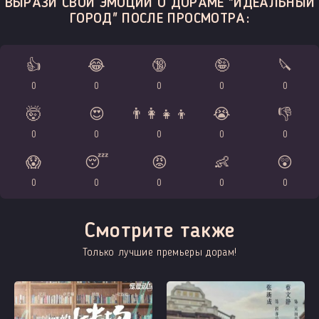
ВЫРАЗИ СВОИ ЭМОЦИИ О ДОРАМЕ "ИДЕАЛЬНЫЙ
ГОРОД" ПОСЛЕ ПРОСМОТРА:
👍
😂
🔞
🤪
🔪
0
0
0
0
0
🤯
😍
👨‍👩‍👧‍👦
😭
👎
0
0
0
0
0
😱
😴
😡
👶
😲
0
0
0
0
0
Смотрите также
Только лучшие премьеры дорам!