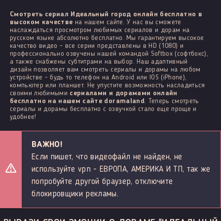
Смотреть сериал Идеальный город онлайн бесплатно в
высоком качестве
на нашем сайте. У нас вы сможете
наслаждаться просмотром любимых сериалов и дорам на
русском языке абсолютно бесплатно. Мы гарантируем высокое
качество видео - все серии представлены в HD (1080) и
профессионально озвучены нашей командой Softbox (софтбокс),
а также снабжены субтитрами на выбор. Наш адаптивный
дизайн позволяет вам смотреть сериалы и дорамы на любом
устройстве - будь то телефон на Android или IOS (iPhone),
компьютер или планшет. Не упустите возможность насладиться
своими любимыми
сериалами и дорамами онлайн
бесплатно на нашем сайте doramaland
. Теперь смотреть
сериалы и дорамы бесплатно с озвучкой стало еще проще и
удобнее!
ВАЖНО!
Если пишет, что видеофайл не найден, не
используйте vpn - ЕВРОПА, АМЕРИКА И ТП, так же
попробуйте другой браузер, отключите
блокировщики рекламы.