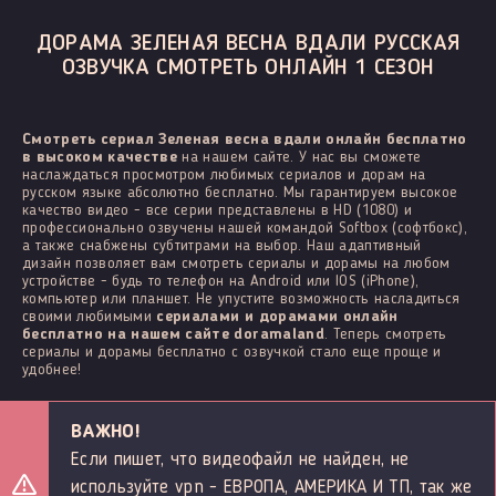
ДОРАМА ЗЕЛЕНАЯ ВЕСНА ВДАЛИ РУССКАЯ
ОЗВУЧКА СМОТРЕТЬ ОНЛАЙН 1 СЕЗОН
Смотреть сериал Зеленая весна вдали онлайн бесплатно
в высоком качестве
на нашем сайте. У нас вы сможете
наслаждаться просмотром любимых сериалов и дорам на
русском языке абсолютно бесплатно. Мы гарантируем высокое
качество видео - все серии представлены в HD (1080) и
профессионально озвучены нашей командой Softbox (софтбокс),
а также снабжены субтитрами на выбор. Наш адаптивный
дизайн позволяет вам смотреть сериалы и дорамы на любом
устройстве - будь то телефон на Android или IOS (iPhone),
компьютер или планшет. Не упустите возможность насладиться
своими любимыми
сериалами и дорамами онлайн
бесплатно на нашем сайте doramaland
. Теперь смотреть
сериалы и дорамы бесплатно с озвучкой стало еще проще и
удобнее!
ВАЖНО!
Если пишет, что видеофайл не найден, не
используйте vpn - ЕВРОПА, АМЕРИКА И ТП, так же