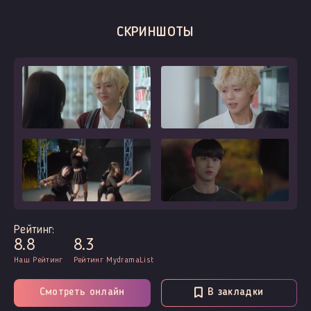
СКРИНШОТЫ
Рейтинг:
8.8
8.3
Наш Рейтинг
Рейтинг MydramaList
Смотреть онлайн
В закладки