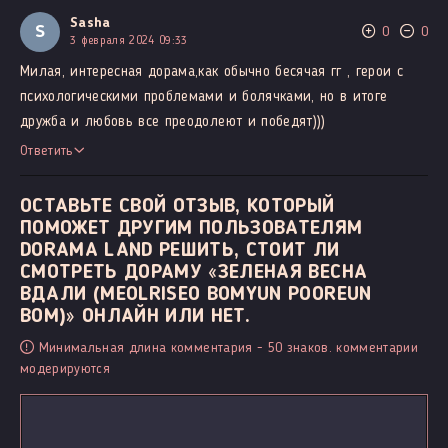
Sasha
S
0
0
3 февраля 2024 09:33
Милая, интересная дорама,как обычно бесячая гг , герои с
психологическими проблемами и болячками, но в итоге
дружба и любовь все преодолеют и победят)))
Ответить
ОСТАВЬТЕ СВОЙ ОТЗЫВ, КОТОРЫЙ
ПОМОЖЕТ ДРУГИМ ПОЛЬЗОВАТЕЛЯМ
DORAMA LAND РЕШИТЬ, СТОИТ ЛИ
СМОТРЕТЬ ДОРАМУ «ЗЕЛЕНАЯ ВЕСНА
ВДАЛИ (MEOLRISEO BOMYUN POOREUN
BOM)» ОНЛАЙН ИЛИ НЕТ.
Минимальная длина комментария - 50 знаков. комментарии
модерируются