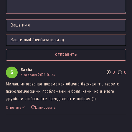
отправить
Sasha
S
0
0
3 февраля 2024 09:33
Милая, интересная дорама,как обычно бесячая гг , герои с
психологическими проблемами и болячками, но в итоге
дружба и любовь все преодолеют и победят)))
Ответить
Цитировать