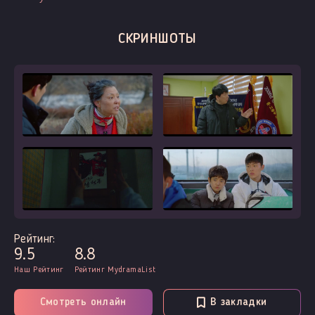
СКРИНШОТЫ
Рейтинг:
9.5
8.8
Наш Рейтинг
Рейтинг MydramaList
Смотреть онлайн
В закладки