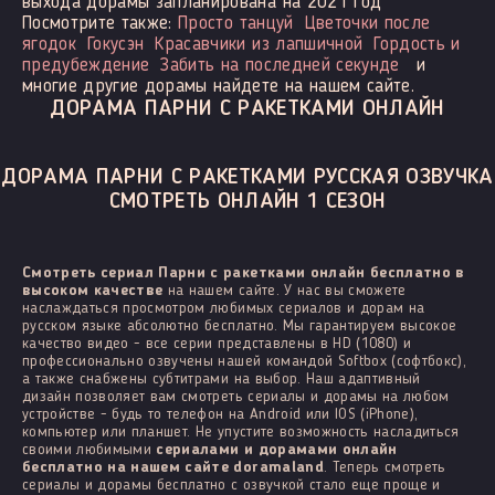
выхода дорамы запланирована на 2021 год
Посмотрите также:
Просто танцуй
Цветочки после
ягодок
Гокусэн
Красавчики из лапшичной
Гордость и
предубеждение
Забить на последней секунде
и
многие другие дорамы найдете на нашем сайте.
ДОРАМА ПАРНИ С РАКЕТКАМИ ОНЛАЙН
ДОРАМА ПАРНИ С РАКЕТКАМИ РУССКАЯ ОЗВУЧКА
СМОТРЕТЬ ОНЛАЙН 1 СЕЗОН
Смотреть сериал Парни с ракетками онлайн бесплатно в
высоком качестве
на нашем сайте. У нас вы сможете
наслаждаться просмотром любимых сериалов и дорам на
русском языке абсолютно бесплатно. Мы гарантируем высокое
качество видео - все серии представлены в HD (1080) и
профессионально озвучены нашей командой Softbox (софтбокс),
а также снабжены субтитрами на выбор. Наш адаптивный
дизайн позволяет вам смотреть сериалы и дорамы на любом
устройстве - будь то телефон на Android или IOS (iPhone),
компьютер или планшет. Не упустите возможность насладиться
своими любимыми
сериалами и дорамами онлайн
бесплатно на нашем сайте doramaland
. Теперь смотреть
сериалы и дорамы бесплатно с озвучкой стало еще проще и