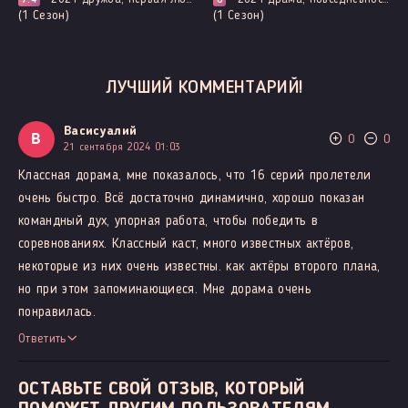
7.4
8
(1 Сезон)
(1 Сезон)
ЛУЧШИЙ КОММЕНТАРИЙ!
Васисуалий
В
0
0
21 сентября 2024 01:03
Классная дорама, мне показалось, что 16 серий пролетели
очень быстро. Всё достаточно динамично, хорошо показан
командный дух, упорная работа, чтобы победить в
соревнованиях. Классный каст, много известных актёров,
некоторые из них очень известны. как актёры второго плана,
но при этом запоминающиеся. Мне дорама очень
понравилась.
Ответить
ОСТАВЬТЕ СВОЙ ОТЗЫВ, КОТОРЫЙ