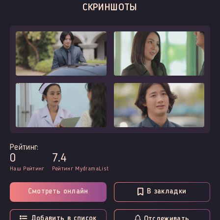
СКРИНШОТЫ
Рейтинг:
0
7.4
Наш Рейтинг
Рейтинг MydramaList
Смотреть онлайн
В закладки
Добавить в список
Отслеживать