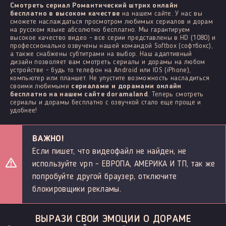
Смотреть сериал Романтический штрих онлайн
бесплатно в высоком качестве
на нашем сайте. У нас вы
сможете наслаждаться просмотром любимых сериалов и дорам
на русском языке абсолютно бесплатно. Мы гарантируем
высокое качество видео - все серии представлены в HD (1080) и
профессионально озвучены нашей командой Softbox (софтбокс),
а также снабжены субтитрами на выбор. Наш адаптивный
дизайн позволяет вам смотреть сериалы и дорамы на любом
устройстве - будь то телефон на Android или IOS (iPhone),
компьютер или планшет. Не упустите возможность насладиться
своими любимыми
сериалами и дорамами онлайн
бесплатно на нашем сайте doramaland
. Теперь смотреть
сериалы и дорамы бесплатно с озвучкой стало еще проще и
удобнее!
ВАЖНО!
Если пишет, что видеофайл не найден, не
используйте vpn - ЕВРОПА, АМЕРИКА И ТП, так же
попробуйте другой браузер, отключите
блокировщики рекламы.
ВЫРАЗИ СВОИ ЭМОЦИИ О ДОРАМЕ