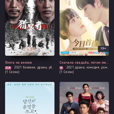
13+
Все серии
Все серии
Охота на волков
Сначала свадьба, потом любовь
2021
боевики, драма, убийство, криминал, триллер, смерть
2021
драма, комедия, романтика
7.8
6
(1 Сезон)
(1 Сезон)