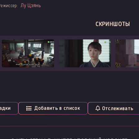
Лу Цзянь
Режиссер:
СКРИНШОТЫ
адки
Добавить в список
Отслеживать