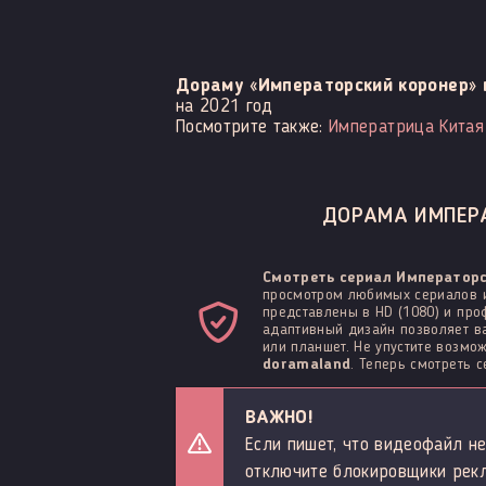
Дораму «Императорский коронер» 
на 2021 год
Посмотрите также:
Императрица Китая
ДОРАМА ИМПЕРА
Смотреть сериал Императорс
просмотром любимых сериалов и
представлены в HD (1080) и про
адаптивный дизайн позволяет ва
или планшет. Не упустите возм
doramaland
. Теперь смотреть 
ВАЖНО!
Если пишет, что видеофайл не
отключите блокировщики рек