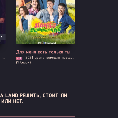
3+
Все серии
Для меня есть только ты
тика
2021
драма, комедия, повседневность, романтика
7.6
(1 Сезон)
A LAND РЕШИТЬ, СТОИТ ЛИ
 ИЛИ НЕТ.