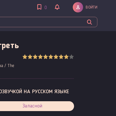
ВОЙТИ
0
треть
ва / The
ОЗВУЧКОЙ НА РУССКОМ ЯЗЫКЕ
Запасной