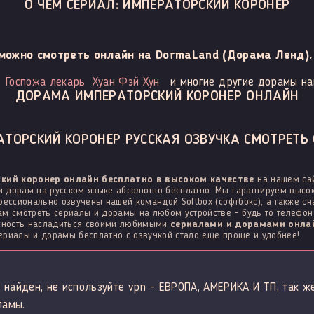
О ЧЕМ СЕРИАЛ: ИМПЕРАТОРСКИЙ КОРОНЕР
можно смотреть онлайн на DormaLand (Дорама Ленд).
Госпожа лекарь
Хуан Фэй Хун
и многие другие дорамы на
ДОРАМА ИМПЕРАТОРСКИЙ КОРОНЕР ОНЛАЙН
ТОРСКИЙ КОРОНЕР РУССКАЯ ОЗВУЧКА СМОТРЕТЬ 
кий коронер онлайн бесплатно в высоком качестве
на нашем сай
 дорам на русском языке абсолютно бесплатно. Мы гарантируем высок
фессионально озвучены нашей командой Softbox (софтбокс), а также с
м смотреть сериалы и дорамы на любом устройстве - будь то телефон н
ожность насладиться своими любимыми
сериалами и дорамами онлай
сериалы и дорамы бесплатно с озвучкой стало еще проще и удобнее!
 найден, не используйте vpn - ЕВРОПА, АМЕРИКА И ТП, так ж
ламы.