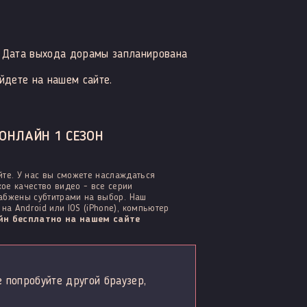
Дата выхода дорамы запланирована
йдете на нашем сайте.
ОНЛАЙН 1 СЕЗОН
те. У нас вы сможете наслаждаться
ое качество видео - все серии
набжены субтитрами на выбор. Наш
а Android или IOS (iPhone), компьютер
н бесплатно на нашем сайте
е попробуйте другой браузер,