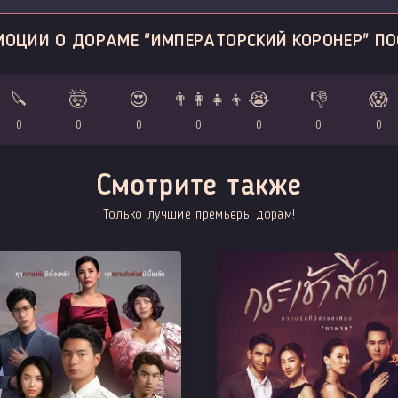
МОЦИИ О ДОРАМЕ "ИМПЕРАТОРСКИЙ КОРОНЕР" ПО
🔪
🤯
😍
👨‍👩‍👧‍👦
😭
👎
😱
0
0
0
0
0
0
0
Смотрите также
Только лучшие премьеры дорам!