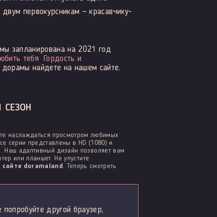
 и двум первокурсникам — красавчику-
мы запланирована на 2021 год
юбить тебя
Гордость и
 дорамы найдете на нашем сайте.
 СЕЗОН
ете наслаждаться просмотром любимых
се серии представлены в HD (1080) и
р. Наш адаптивный дизайн позволяет вам
тер или планшет. Не упустите
 сайте doramaland
. Теперь смотреть
е попробуйте другой браузер,