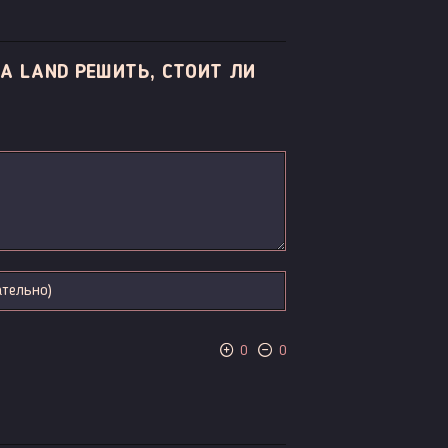
A LAND РЕШИТЬ, СТОИТ ЛИ
0
0