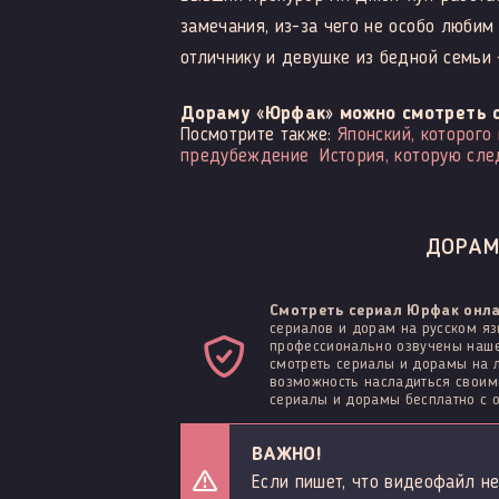
замечания, из-за чего не особо любим
отличнику и девушке из бедной семьи
Дораму «Юрфак» можно смотреть 
Посмотрите также:
Японский, которого
предубеждение
История, которую сле
ДОРАМ
Смотреть сериал Юрфак онла
сериалов и дорам на русском яз
профессионально озвучены нашей
смотреть сериалы и дорамы на лю
возможность насладиться сво
сериалы и дорамы бесплатно с о
ВАЖНО!
Если пишет, что видеофайл не