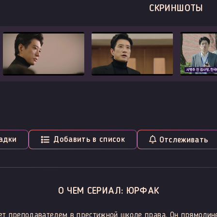
СКРИНШОТЫ
адки
Добавить в список
Отслеживать
О ЧЕМ СЕРИАЛ: ЮРФАК
т преподавателем в престижной школе права. Он прямолине