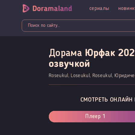
сериалы
новинк
Дорама
Юрфак 2021
озвучкой
Roseukul, Loseukul, Roseukul, Юридиче
СМОТРЕТЬ ОНЛАЙН 
Плеер 1