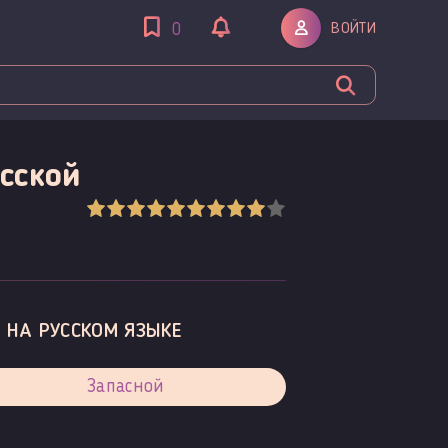
ВОЙТИ
0
сской
 НА РУССКОМ ЯЗЫКЕ
Запасной