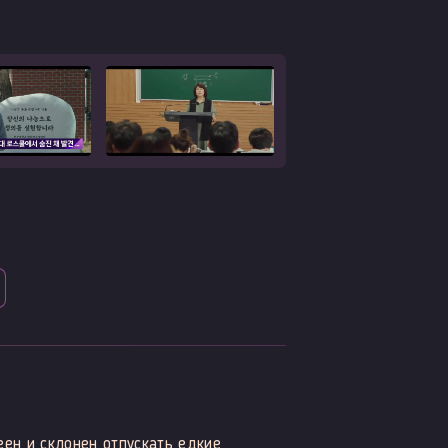
ен и склонен отпускать едкие