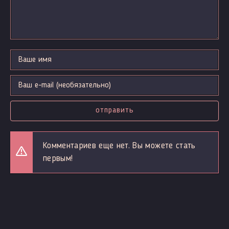
отправить
Комментариев еще нет. Вы можете стать
первым!