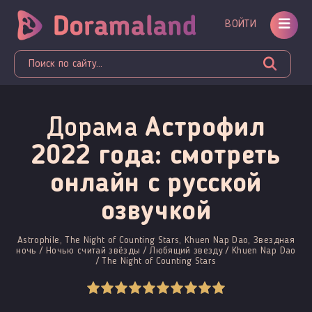
ВОЙТИ
Дорама
Астрофил
2022 года: смотреть
онлайн c русской
озвучкой
Astrophile, The Night of Counting Stars, Khuen Nap Dao, Звездная
ночь / Ночью считай звёзды / Любящий звезду / Khuen Nap Dao
/ The Night of Counting Stars