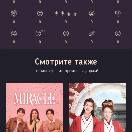
0
0
0
0
0
🤯
😍
👨‍👩‍👧‍👦
😭
👎
0
0
0
0
0
😱
😴
😡
👶
😲
0
0
0
0
0
Смотрите также
Только лучшие премьеры дорам!