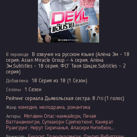
В озвучке на русском языке (Алёна Эм - 18
В переводе:
серия, Asian Miracle Group - 4 серия, Алёна
Эм.Subtitles - 18 серия, ФСГ Твоя Шицзе.Subtitles - 2
серия)
18 Серия из 18 (1 Сезон)
Добавлена:
1 Сезон
Сезоны:
Рейтинг сериала Дьявольская сестра:
8
/
(
1
голос)
10
комедия
,
мелодрама
,
романтика
Жанр:
Метавин Опас-иамкайорн
,
Пичая
Актеры:
Ваттанамонтри
,
Супхакорн Срипхотхонг
,
Канярат
Руангрунг
,
Нирут Сиричанья
,
Апасири Нитибхон
,
Пхоллават Манупрасерт
,
Плой Хорванг
,
Kanticha
Еккасит Тракулкасемсук
,
Пантип Вибултхам