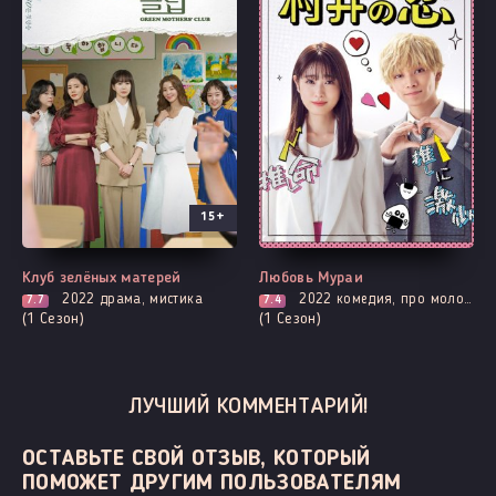
15+
Все серии
Все серии
Клуб зелёных матерей
Любовь Мураи
2022
драма, мистика
2022
комедия, про молодость и любовь, романтика, про школу и школьников
7.7
7.4
(1 Сезон)
(1 Сезон)
ЛУЧШИЙ КОММЕНТАРИЙ!
ОСТАВЬТЕ СВОЙ ОТЗЫВ, КОТОРЫЙ
ПОМОЖЕТ ДРУГИМ ПОЛЬЗОВАТЕЛЯМ