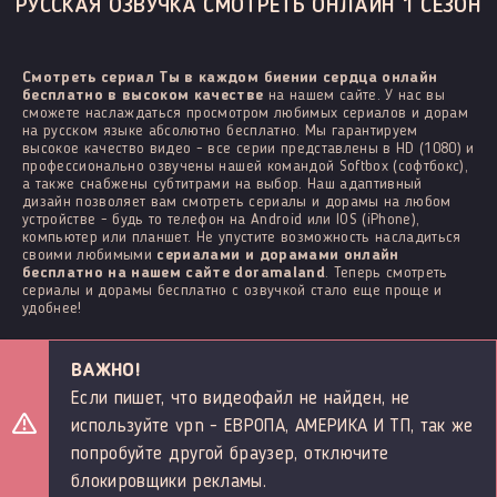
РУССКАЯ ОЗВУЧКА СМОТРЕТЬ ОНЛАЙН 1 СЕЗОН
Смотреть сериал Ты в каждом биении сердца онлайн
бесплатно в высоком качестве
на нашем сайте. У нас вы
сможете наслаждаться просмотром любимых сериалов и дорам
на русском языке абсолютно бесплатно. Мы гарантируем
высокое качество видео - все серии представлены в HD (1080) и
профессионально озвучены нашей командой Softbox (софтбокс),
а также снабжены субтитрами на выбор. Наш адаптивный
дизайн позволяет вам смотреть сериалы и дорамы на любом
устройстве - будь то телефон на Android или IOS (iPhone),
компьютер или планшет. Не упустите возможность насладиться
своими любимыми
сериалами и дорамами онлайн
бесплатно на нашем сайте doramaland
. Теперь смотреть
сериалы и дорамы бесплатно с озвучкой стало еще проще и
удобнее!
ВАЖНО!
Если пишет, что видеофайл не найден, не
используйте vpn - ЕВРОПА, АМЕРИКА И ТП, так же
попробуйте другой браузер, отключите
блокировщики рекламы.