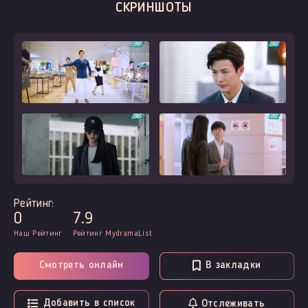
СКРИНШОТЫ
Рейтинг:
0
7.9
Наш Рейтинг
Рейтинг MydramaList
Смотреть онлайн
В закладки
Добавить в список
Отслеживать