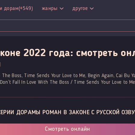
и дорам
(+549)
жанры
другое
коне 2022 года: смотреть он
й
h The Boss, Time Sends Your Love to Me, Begin Again, Cai Bu Y
all In Love With The Boss / Time Sends Your Love to Me 
СЕРИИ ДОРАМЫ РОМАН В ЗАКОНЕ С РУССКОЙ ОЗВУ
Смотреть онлайн