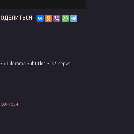
ПОДЕЛИТЬСЯ:
SG Dilemma.Subtitles - 33 серия,
,
фэнтези