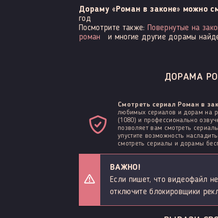
Дораму «Роман в законе» можно с
год
Посмотрите также:
Повернутые на зако
роман
и многие другие дорамы найде
ДОРАМА РОМ
Смотреть сериал Роман в за
любимых сериалов и дорам на р
(1080) и профессионально озвуч
позволяет вам смотреть сериалы
упустите возможность наслади
смотреть сериалы и дорамы бесп
ВАЖНО!
Если пишет, что видеофайл не
отключите блокировщики рек