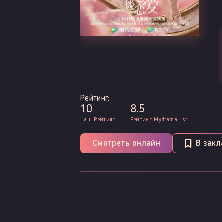
Рейтинг:
10
8.5
Наш Рейтинг
Рейтинг MydramaList
Смотреть онлайн
В закл