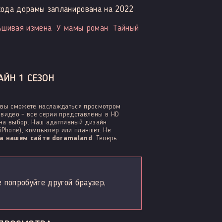
хода дорамы запланирована на 2022
шивая измена
У мамы роман
Тайный
АЙН 1 СЕЗОН
 вы сможете наслаждаться просмотром
видео - все серии представлены в HD
 на выбор. Наш адаптивный дизайн
iPhone), компьютер или планшет. Не
а нашем сайте doramaland
. Теперь
е попробуйте другой браузер,