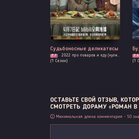
Все серии
Вс
Судьбоносные деликатесы
2022
про поваров и еду (кулинария), история, приключения, адаптация новел, романтика
7.7
7.6
(1 Сезон)
(1 
ОСТАВЬТЕ СВОЙ ОТЗЫВ, КОТ
СМОТРЕТЬ ДОРАМУ «РОМАН В 
Минимальная длина комментария - 50 зна