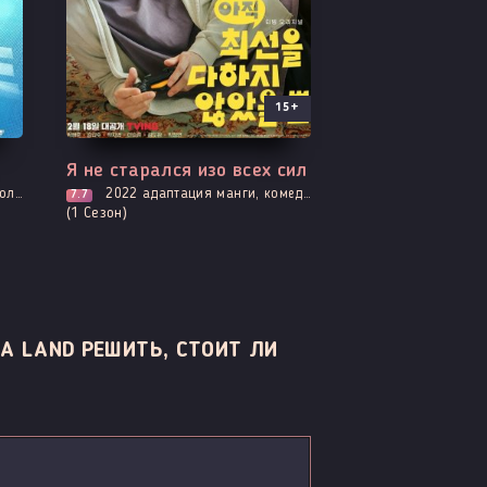
15+
Все серии
Я не старался изо всех сил
нтика
2022
адаптация манги, комедия
7.7
(1 Сезон)
A LAND РЕШИТЬ, СТОИТ ЛИ