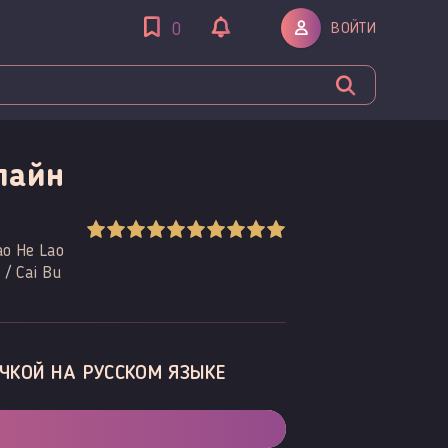
ВОЙТИ
0
лайн
ao He Lao
/ Cai Bu
ЧКОЙ НА РУССКОМ ЯЗЫКЕ