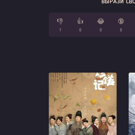
ВЫРАЗИ СВО
👎
👍
😂
🔞
1
0
0
0