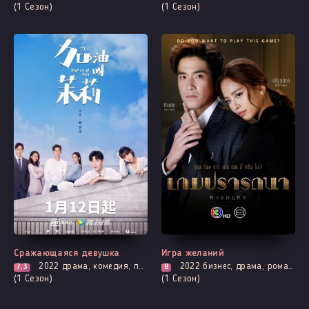
(1 Сезон)
(1 Сезон)
Все серии
Все серии
Сражающаяся девушка
Игра желаний
2022
драма, комедия, повседневность, романтика
2022
бизнес, драма, романтика
7.3
8
(1 Сезон)
(1 Сезон)