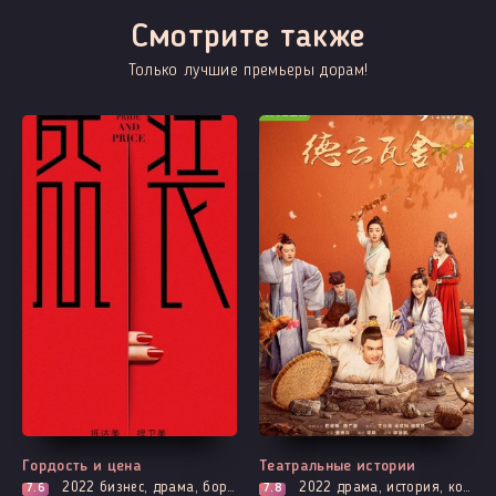
Смотрите также
Только лучшие премьеры дорам!
Все серии
Все серии
Гордость и цена
Театральные истории
2022
бизнес, драма, борьба за власть
2022
драма, история, комедия, повседневность
7.6
7.8