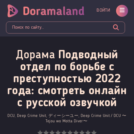
ВОЙТИ
Дорама
Подводный
отдел по борьбе с
преступностью 2022
года: смотреть онлайн
c русской озвучкой
DCU, Deep Crime Unit, ディーシーユー, Deep Crime Unit / DCU 〜
Tejou wo Motta Diver〜