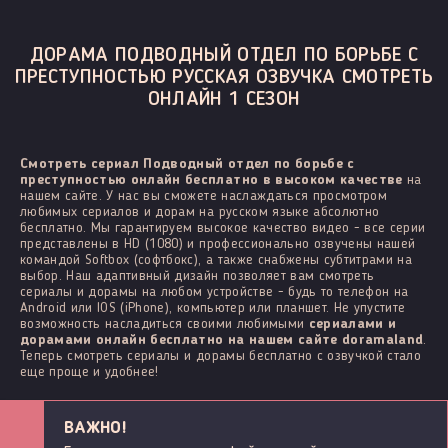
ДОРАМА ПОДВОДНЫЙ ОТДЕЛ ПО БОРЬБЕ С
ПРЕСТУПНОСТЬЮ РУССКАЯ ОЗВУЧКА СМОТРЕТЬ
ОНЛАЙН 1 СЕЗОН
Смотреть сериал Подводный отдел по борьбе с
преступностью онлайн бесплатно в высоком качестве
на
нашем сайте. У нас вы сможете наслаждаться просмотром
любимых сериалов и дорам на русском языке абсолютно
бесплатно. Мы гарантируем высокое качество видео - все серии
представлены в HD (1080) и профессионально озвучены нашей
командой Softbox (софтбокс), а также снабжены субтитрами на
выбор. Наш адаптивный дизайн позволяет вам смотреть
сериалы и дорамы на любом устройстве - будь то телефон на
Android или IOS (iPhone), компьютер или планшет. Не упустите
возможность насладиться своими любимыми
сериалами и
дорамами онлайн бесплатно на нашем сайте doramaland
.
Теперь смотреть сериалы и дорамы бесплатно с озвучкой стало
еще проще и удобнее!
ВАЖНО!