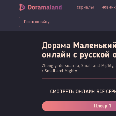
сериалы
новинк
Дорама
Маленький
онлайн c русской 
Zheng yi de suan fa, Small and Might
/ Small and Mighty
СМОТРЕТЬ ОНЛАЙН ВСЕ СЕР
Плеер 1