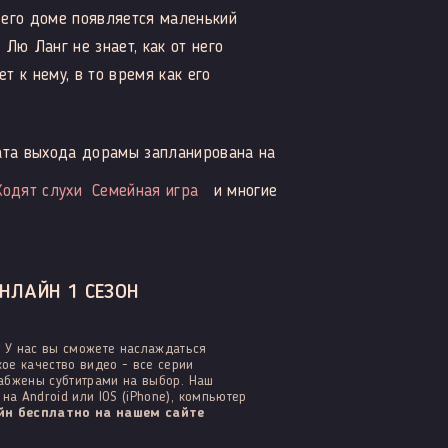
в его доме появляется маленький
Лю Ланг не знает, как от него
т к нему, в то время как его
та выхода дорамы запланирована на
Ходят слухи
Семейная игра
и многие
НЛАЙН 1 СЕЗОН
 У нас вы сможете наслаждаться
ое качество видео - все серии
набжены субтитрами на выбор. Наш
а Android или IOS (iPhone), компьютер
н бесплатно на нашем сайте