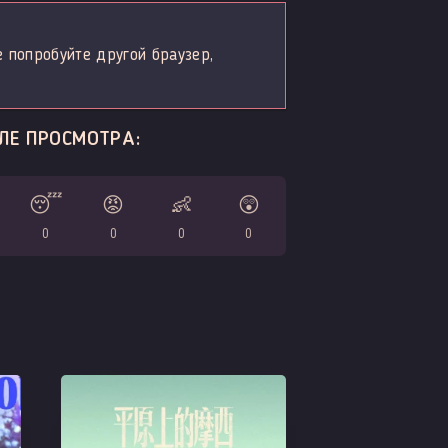
е попробуйте другой браузер,
ЛЕ ПРОСМОТРА:
😴
😡
👶
😲
0
0
0
0