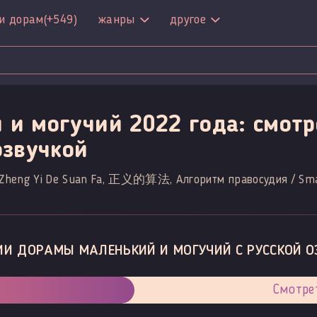
и дорам
(+549)
жанры
другое
 и могучий 2022 года: смотр
озвучкой
y, Zheng Yi De Suan Fa, 正义的算法, Алгоритм правосудия / Sma
ИИ ДОРАМЫ МАЛЕНЬКИЙ И МОГУЧИЙ С РУССКОЙ О
Смотре