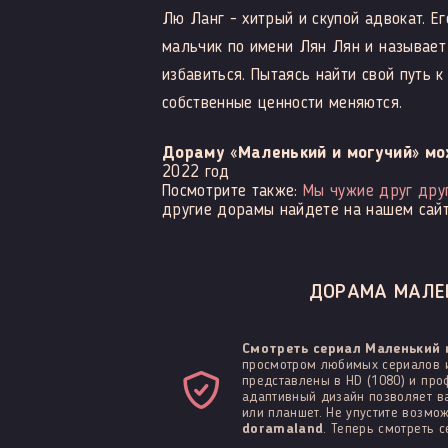
Лю Ланг - хитрый и скупой адвокат. Е
мальчик по имени Лян Лян и называет 
избавиться. Пытаясь найти свой путь к
собственные ценности меняются.
Дораму «Маленький и могучий» мо
2022 год
Посмотрите также:
Мы чужие друг дру
другие дорамы найдете на нашем сайт
ДОРАМА МАЛЕН
Смотреть сериал Маленький 
просмотром любимых сериалов и
представлены в HD (1080) и про
адаптивный дизайн позволяет ва
или планшет. Не упустите возм
doramaland
. Теперь смотреть 