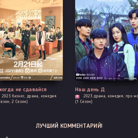
е серии
Выходит - 1 Серия
когда не сдавайся
Наш день Д
2023
бизнес, драма, комедия
2023
драма, комедия, про молодость и любовь, про школу и школьн
8
Сезон, 2 Сезон)
(1 Сезон)
ЛУЧШИЙ КОММЕНТАРИЙ!