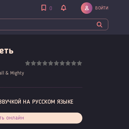
ВОЙТИ
0
еть
ll & Mighty
ЗВУЧКОЙ НА РУССКОМ ЯЗЫКЕ
ть онлайн