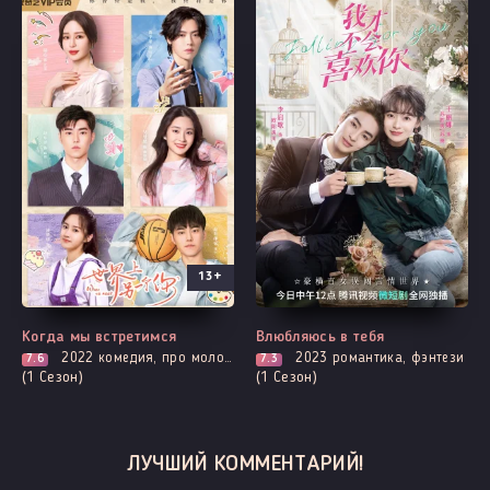
13+
Все серии
Все серии
Когда мы встретимся
Влюбляюсь в тебя
2022
комедия, про молодость и любовь, романтика, про школу и школьников
2023
романтика, фэнтези
7.6
7.3
(1 Сезон)
(1 Сезон)
ЛУЧШИЙ КОММЕНТАРИЙ!