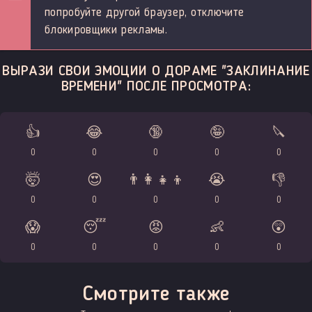
попробуйте другой браузер, отключите
блокировщики рекламы.
ВЫРАЗИ СВОИ ЭМОЦИИ О ДОРАМЕ "ЗАКЛИНАНИЕ
ВРЕМЕНИ" ПОСЛЕ ПРОСМОТРА:
👍
😂
🔞
🤪
🔪
0
0
0
0
0
🤯
😍
👨‍👩‍👧‍👦
😭
👎
0
0
0
0
0
😱
😴
😡
👶
😲
0
0
0
0
0
Смотрите также