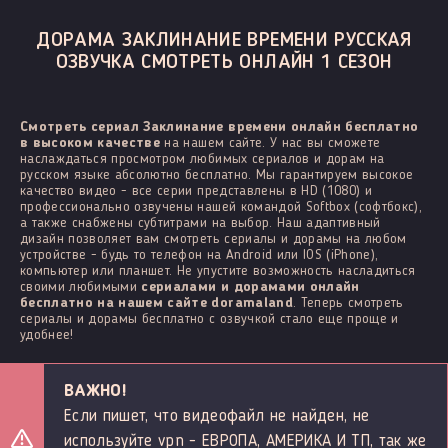
ДОРАМА ЗАКЛИНАНИЕ ВРЕМЕНИ РУССКАЯ
ОЗВУЧКА СМОТРЕТЬ ОНЛАЙН 1 СЕЗОН
Смотреть сериал Заклинание времени онлайн бесплатно
в высоком качестве
на нашем сайте. У нас вы сможете
наслаждаться просмотром любимых сериалов и дорам на
русском языке абсолютно бесплатно. Мы гарантируем высокое
качество видео - все серии представлены в HD (1080) и
профессионально озвучены нашей командой Softbox (софтбокс),
а также снабжены субтитрами на выбор. Наш адаптивный
дизайн позволяет вам смотреть сериалы и дорамы на любом
устройстве - будь то телефон на Android или IOS (iPhone),
компьютер или планшет. Не упустите возможность насладиться
своими любимыми
сериалами и дорамами онлайн
бесплатно на нашем сайте doramaland
. Теперь смотреть
сериалы и дорамы бесплатно с озвучкой стало еще проще и
удобнее!
ВАЖНО!
Если пишет, что видеофайл не найден, не
используйте vpn - ЕВРОПА, АМЕРИКА И ТП, так же