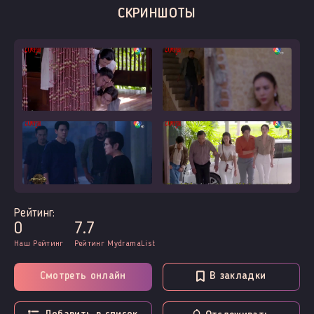
СКРИНШОТЫ
Рейтинг:
0
7.7
Наш Рейтинг
Рейтинг MydramaList
Смотреть онлайн
В закладки