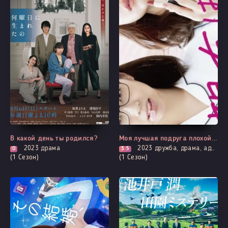
Все серии
Выходит - 8 Серия
В какой день ты родился?
Моя лучшая подруга плохой человек
2023
драма
2023
дружба, драма, адаптация манги, романтика
0
3.5
(1 Сезон)
(1 Сезон)