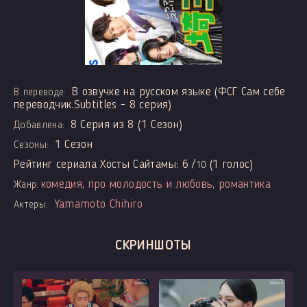
В озвучке на русском языке (ФСГ Сам себе
В переводе:
переводчик.Subtitles - 8 серия)
8 Серия из 8 (1 Сезон)
Добавлена:
1 Сезон
Сезоны:
Рейтинг сериала Хосты Сайтамы:
6
/
(
1
голос)
10
комедия
,
про молодость и любовь
,
романтика
Жанр:
Yamamoto Chihiro
Актеры:
СКРИНШОТЫ