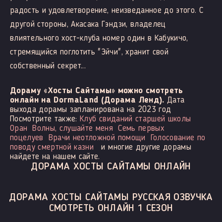
радость и удовлетворение, неизведанное до этого. С
другой стороны, Акасака Гэндзи, владелец
влиятельного хост-клуба номер один в Кабукичо,
стремящийся поглотить "Эйчи", хранит свой
собственный секрет...
Дораму «Хосты Сайтамы» можно смотреть
онлайн на DormaLand (Дорама Ленд).
Дата
выхода дорамы запланирована на 2023 год
Посмотрите также:
Клуб свиданий старшей школы
Оран
Волны, слушайте меня
Семь первых
поцелуев
Врачи неотложной помощи
Голосование по
поводу смертной казни
и многие другие дорамы
найдете на нашем сайте.
ДОРАМА ХОСТЫ САЙТАМЫ ОНЛАЙН
ДОРАМА ХОСТЫ САЙТАМЫ РУССКАЯ ОЗВУЧКА
СМОТРЕТЬ ОНЛАЙН 1 СЕЗОН