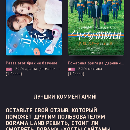
Выходит - 7 Серия
Все серии
Разве этот брак не безумие
Пожарная бригада деревни Хаябуса
2023
адаптация манги, комедия, романтика
2023
мистика
10
8.1
(1 Сезон)
(1 Сезон)
ЛУЧШИЙ КОММЕНТАРИЙ!
ОСТАВЬТЕ СВОЙ ОТЗЫВ, КОТОРЫЙ
ПОМОЖЕТ ДРУГИМ ПОЛЬЗОВАТЕЛЯМ
DORAMA LAND РЕШИТЬ, СТОИТ ЛИ
СМОТРЕТЬ ДОРАМУ «ХОСТЫ САЙТАМЫ