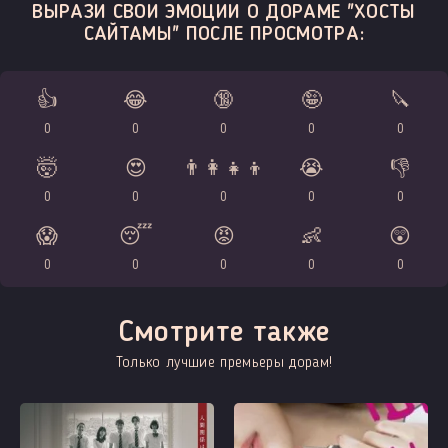
ВЫРАЗИ СВОИ ЭМОЦИИ О ДОРАМЕ "ХОСТЫ
САЙТАМЫ" ПОСЛЕ ПРОСМОТРА:
👍
😂
🔞
🤪
🔪
0
0
0
0
0
🤯
😍
👨‍👩‍👧‍👦
😭
👎
0
0
0
0
0
😱
😴
😡
👶
😲
0
0
0
0
0
Смотрите также
Только лучшие премьеры дорам!