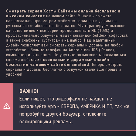
Смотреть сериал Хосты Сайтамы онлайн бесплатно в
высоком качестве
на нашем сайте. У нас вы сможете
наслаждаться просмотром любимых сериалов и дорам на
русском языке абсолютно бесплатно. Мы гарантируем высокое
качество видео - все серии представлены в HD (1080) и
профессионально озвучены нашей командой Softbox (софтбокс),
а также снабжены субтитрами на выбор. Наш адаптивный
дизайн позволяет вам смотреть сериалы и дорамы на любом
устройстве - будь то телефон на Android или IOS (iPhone),
компьютер или планшет. Не упустите возможность насладиться
своими любимыми
сериалами и дорамами онлайн
бесплатно на нашем сайте doramaland
. Теперь смотреть
сериалы и дорамы бесплатно с озвучкой стало еще проще и
удобнее!
ВАЖНО!
Если пишет, что видеофайл не найден, не
используйте vpn - ЕВРОПА, АМЕРИКА И ТП, так же
попробуйте другой браузер, отключите
блокировщики рекламы.