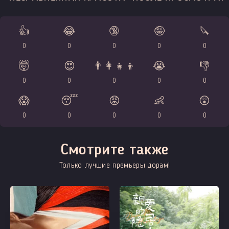
👍
😂
🔞
🤪
🔪
0
0
0
0
0
🤯
😍
👨‍👩‍👧‍👦
😭
👎
0
0
0
0
0
😱
😴
😡
👶
😲
0
0
0
0
0
Смотрите также
Только лучшие премьеры дорам!