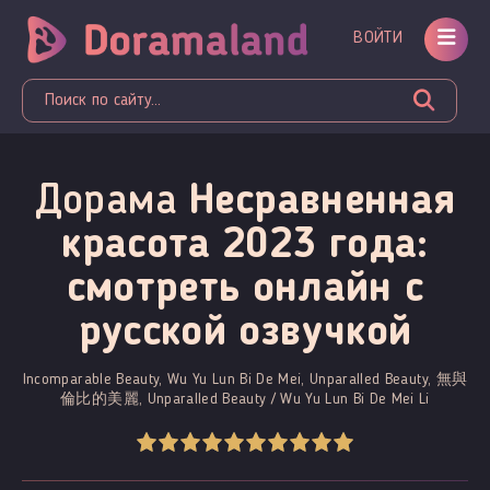
ВОЙТИ
Дорама
Несравненная
красота 2023 года:
смотреть онлайн c
русской озвучкой
Incomparable Beauty, Wu Yu Lun Bi De Mei, Unparalled Beauty, 無與
倫比的美麗, Unparalled Beauty / Wu Yu Lun Bi De Mei Li