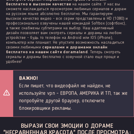
бесплатно в высоком качестве
на нашем сайте. У нас вы
сможете наслаждаться просмотром любимых сериалов и дорам
на русском языке абсолютно бесплатно. Мы гарантируем
высокое качество видео - все серии представлены в HD (1080) и
профессионально озвучены нашей командой Softbox (софтбокс),
а также снабжены субтитрами на выбор. Наш адаптивный
дизайн позволяет вам смотреть сериалы и дорамы на любом
устройстве - будь то телефон на Android или IOS (iPhone),
компьютер или планшет. Не упустите возможность насладиться
своими любимыми
сериалами и дорамами онлайн
бесплатно на нашем сайте doramaland
. Теперь смотреть
сериалы и дорамы бесплатно с озвучкой стало еще проще и
удобнее!
ВАЖНО!
Если пишет, что видеофайл не найден, не
используйте vpn - ЕВРОПА, АМЕРИКА И ТП, так же
попробуйте другой браузер, отключите
блокировщики рекламы.
ВЫРАЗИ СВОИ ЭМОЦИИ О ДОРАМЕ
"НЕСРАВНЕННАЯ КРАСОТА" ПОСЛЕ ПРОСМОТРА: